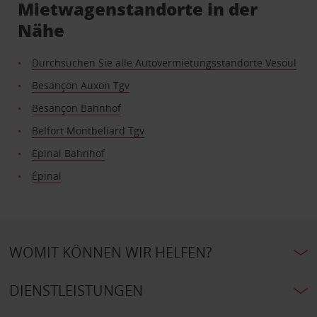
Mietwagenstandorte in der
Nähe
Durchsuchen Sie alle Autovermietungsstandorte Vesoul
Besançon Auxon Tgv
Besançon Bahnhof
Belfort Montbeliard Tgv
Épinal Bahnhof
Épinal
WOMIT KÖNNEN WIR HELFEN?
DIENSTLEISTUNGEN