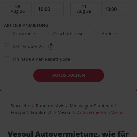
ART DER ANMIETUNG
Privatreise
Geschäftsreise
Andere
Fahrer über 25
Ich habe einen Rabatt-Code
AUTOS SUCHEN
Startseite
Rund um Avis
Mietwagen-Stationen
Europa
Frankreich
Vesoul
Autovermietung Vesoul
Vesoul Autovermietung, wie für