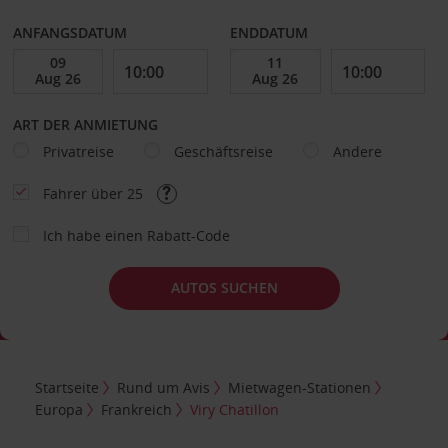
ANFANGSDATUM
ENDDATUM
ART DER ANMIETUNG
Privatreise
Geschäftsreise
Andere
Fahrer über 25
Ich habe einen Rabatt-Code
AUTOS SUCHEN
Startseite
Rund um Avis
Mietwagen-Stationen
Europa
Frankreich
Viry Chatillon