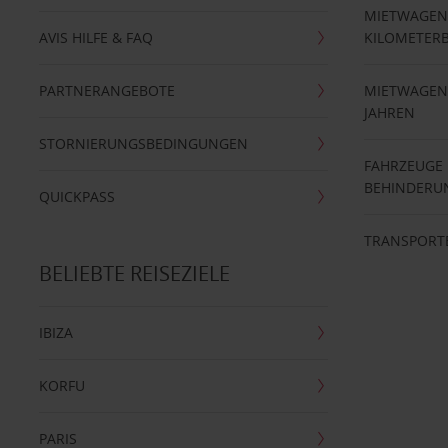
MIETWAGEN
AVIS HILFE & FAQ
KILOMETER
PARTNERANGEBOTE
MIETWAGEN 
JAHREN
STORNIERUNGSBEDINGUNGEN
FAHRZEUGE
BEHINDERU
QUICKPASS
TRANSPORT
BELIEBTE REISEZIELE
IBIZA
KORFU
PARIS