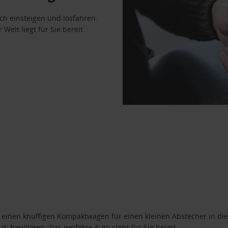
ach einsteigen und losfahren.
Welt liegt für Sie bereit.
n einen knuffigen Kompaktwagen für einen kleinen Abstecher in die
 benötigen: Das perfekte Auto steht für Sie bereit.