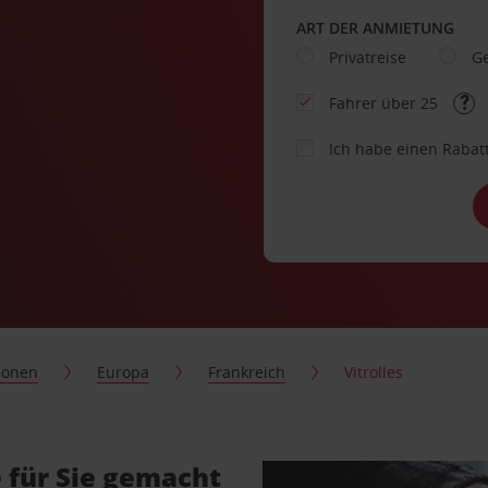
ART DER ANMIETUNG
Privatreise
Ge
Fahrer über 25
Ich habe einen Rabat
ionen
Europa
Frankreich
Vitrolles
 für Sie gemacht