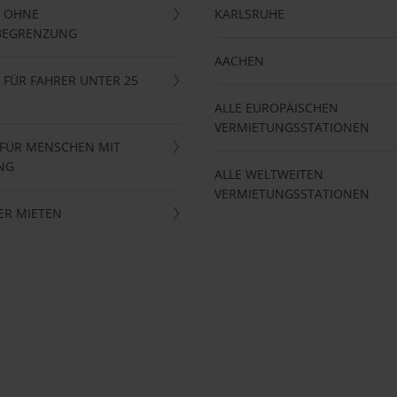
 OHNE
KARLSRUHE
BEGRENZUNG
AACHEN
FÜR FAHRER UNTER 25
ALLE EUROPÄISCHEN
VERMIETUNGSSTATIONEN
 FÜR MENSCHEN MIT
NG
ALLE WELTWEITEN
VERMIETUNGSSTATIONEN
ER MIETEN