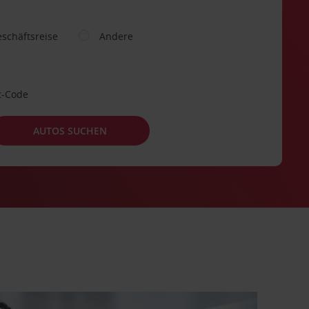
schäftsreise
Andere
t-Code
AUTOS SUCHEN