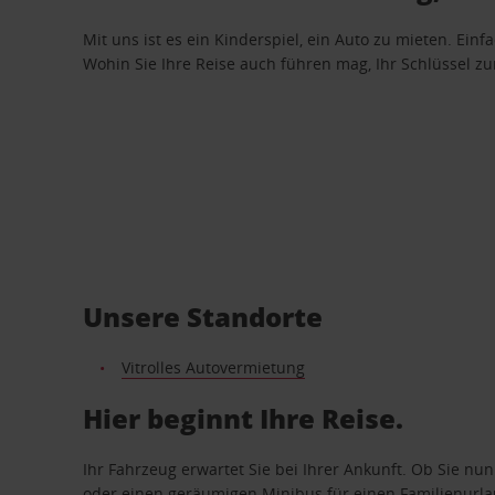
Mit uns ist es ein Kinderspiel, ein Auto zu mieten. Einf
Wohin Sie Ihre Reise auch führen mag, Ihr Schlüssel zur 
Unsere Standorte
Vitrolles Autovermietung
Hier beginnt Ihre Reise.
Ihr Fahrzeug erwartet Sie bei Ihrer Ankunft. Ob Sie nu
oder einen geräumigen Minibus für einen Familienurlaub