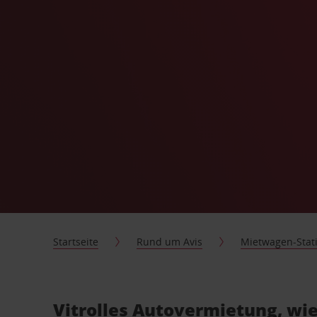
Startseite
Rund um Avis
Mietwagen-Stat
Vitrolles Autovermietung, wie