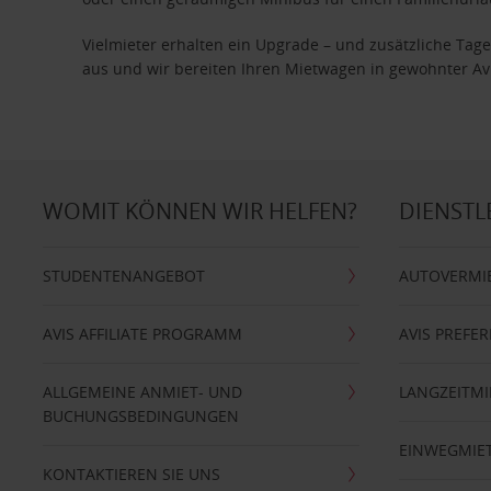
Vielmieter erhalten ein Upgrade – und zusätzliche T
aus und wir bereiten Ihren Mietwagen in gewohnter Avis
WOMIT KÖNNEN WIR HELFEN?
DIENSTL
STUDENTENANGEBOT
AUTOVERMI
AVIS AFFILIATE PROGRAMM
AVIS PREFE
ALLGEMEINE ANMIET- UND
LANGZEITMI
BUCHUNGSBEDINGUNGEN
EINWEGMIE
KONTAKTIEREN SIE UNS