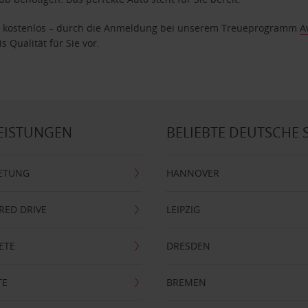
age kostenlos – durch die Anmeldung bei unserem Treueprogramm
A
 Qualität für Sie vor.
EISTUNGEN
BELIEBTE DEUTSCHE 
ETUNG
HANNOVER
RRED DRIVE
LEIPZIG
ETE
DRESDEN
TE
BREMEN