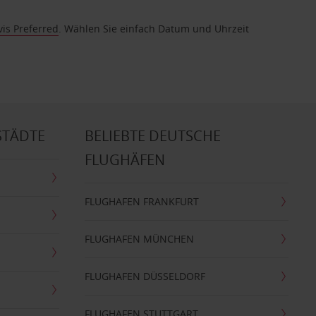
vis Preferred
. Wählen Sie einfach Datum und Uhrzeit
STÄDTE
BELIEBTE DEUTSCHE
FLUGHÄFEN
FLUGHAFEN FRANKFURT
FLUGHAFEN MÜNCHEN
FLUGHAFEN DÜSSELDORF
FLUGHAFEN STUTTGART