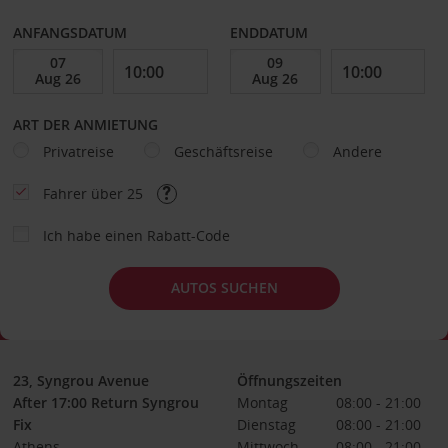
ANFANGSDATUM
ENDDATUM
ART DER ANMIETUNG
Privatreise
Geschäftsreise
Andere
Fahrer über 25
Ich habe einen Rabatt-Code
AUTOS SUCHEN
23, Syngrou Avenue
Öffnungszeiten
After 17:00 Return Syngrou
Montag
08:00 - 21:00
Fix
Dienstag
08:00 - 21:00
Athens
Mittwoch
08:00 - 21:00