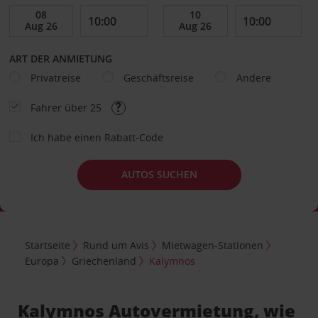
ART DER ANMIETUNG
Privatreise
Geschäftsreise
Andere
Fahrer über 25
Ich habe einen Rabatt-Code
AUTOS SUCHEN
Startseite
Rund um Avis
Mietwagen-Stationen
Europa
Griechenland
Kalymnos
Kalymnos Autovermietung, wie