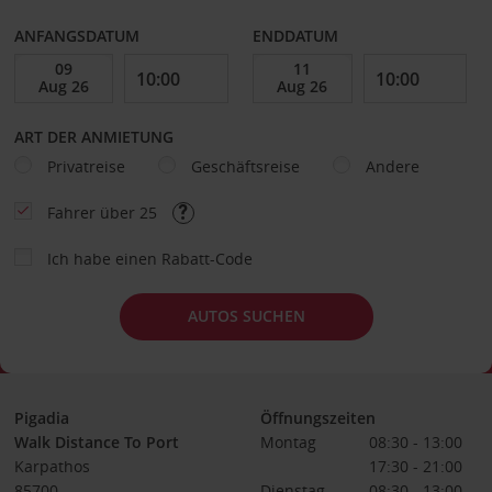
ANFANGSDATUM
ENDDATUM
ART DER ANMIETUNG
Privatreise
Geschäftsreise
Andere
Fahrer über 25
Ich habe einen Rabatt-Code
AUTOS SUCHEN
Pigadia
Öffnungszeiten
Walk Distance To Port
Montag
08:30 - 13:00
Karpathos
17:30 - 21:00
85700
Dienstag
08:30 - 13:00