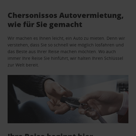
Chersonissos Autovermietung,
wie für Sie gemacht
Wir machen es Ihnen leicht, ein Auto zu mieten. Denn wir
verstehen, dass Sie so schnell wie möglich losfahren und
das Beste aus Ihrer Reise machen möchten. Wo auch
immer Ihre Reise Sie hinführt, wir halten Ihren Schlüssel
zur Welt bereit.