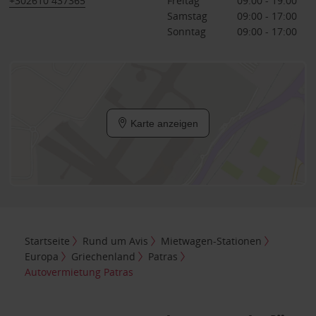
+302610 437365
Freitag
09:00 - 19:00
Samstag
09:00 - 17:00
Sonntag
09:00 - 17:00
Karte anzeigen
Startseite
Rund um Avis
Mietwagen-Stationen
Europa
Griechenland
Patras
Autovermietung Patras