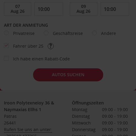
ART DER ANMIETUNG
Privatreise
Geschäftsreise
Andere
Fahrer über 25
Ich habe einen Rabatt-Code
AUTOS SUCHEN
Iroon Polytexneioy 36 &
Öffnungszeiten
Naymaxias Ellhs 1
Montag
09:00 - 19:00
Patras
Dienstag
09:00 - 19:00
26441
Mittwoch
09:00 - 19:00
Rufen Sie uns an unter:
Donnerstag
09:00 - 19:00