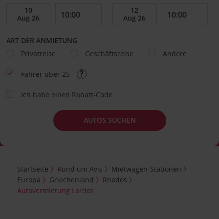
ART DER ANMIETUNG
Privatreise
Geschäftsreise
Andere
Fahrer über 25
Ich habe einen Rabatt-Code
AUTOS SUCHEN
Startseite
Rund um Avis
Mietwagen-Stationen
Europa
Griechenland
Rhodos
Autovermietung Lardos