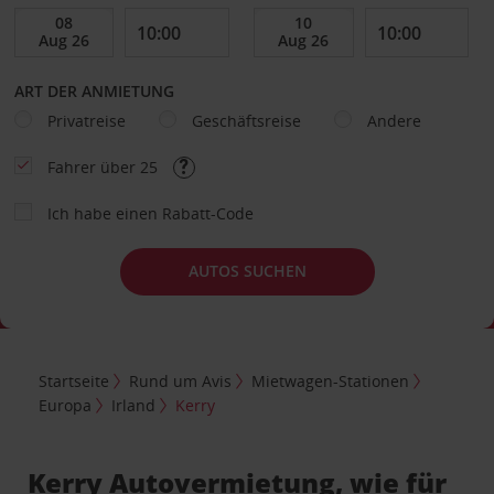
ART DER ANMIETUNG
Privatreise
Geschäftsreise
Andere
Fahrer über 25
Ich habe einen Rabatt-Code
AUTOS SUCHEN
Startseite
Rund um Avis
Mietwagen-Stationen
Europa
Irland
Kerry
Kerry Autovermietung, wie für