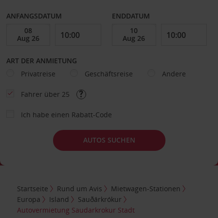
ANFANGSDATUM
ENDDATUM
ART DER ANMIETUNG
Privatreise
Geschäftsreise
Andere
Fahrer über 25
Ich habe einen Rabatt-Code
AUTOS SUCHEN
Startseite
Rund um Avis
Mietwagen-Stationen
Europa
Island
Sauðárkrókur
Autovermietung Saudarkrokur Stadt