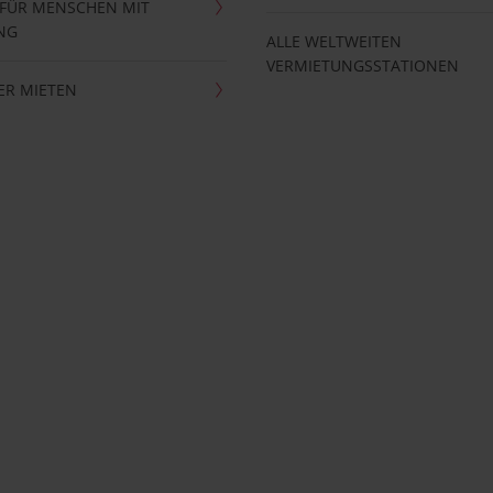
 FÜR MENSCHEN MIT
NG
ALLE WELTWEITEN
VERMIETUNGSSTATIONEN
ER MIETEN