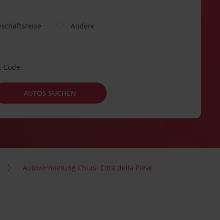
schäftsreise
Andere
t-Code
AUTOS SUCHEN
Autovermietung Chiusi Città della Pieve