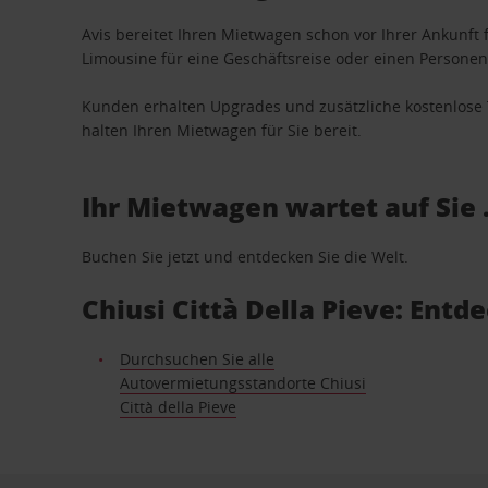
Avis bereitet Ihren Mietwagen schon vor Ihrer Ankunft f
Limousine für eine Geschäftsreise oder einen Personent
Kunden erhalten Upgrades und zusätzliche kostenlo
halten Ihren Mietwagen für Sie bereit.
Ihr Mietwagen wartet auf Sie 
Buchen Sie jetzt und entdecken Sie die Welt.
Chiusi Città Della Pieve: Ent
Durchsuchen Sie alle
Autovermietungsstandorte Chiusi
Città della Pieve