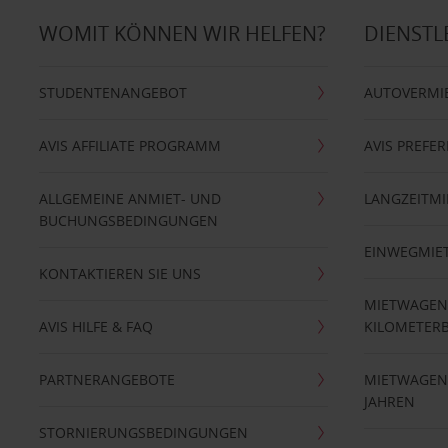
WOMIT KÖNNEN WIR HELFEN?
DIENSTL
STUDENTENANGEBOT
AUTOVERMI
AVIS AFFILIATE PROGRAMM
AVIS PREFE
ALLGEMEINE ANMIET- UND
LANGZEITMI
BUCHUNGSBEDINGUNGEN
EINWEGMIE
KONTAKTIEREN SIE UNS
MIETWAGEN
AVIS HILFE & FAQ
KILOMETER
PARTNERANGEBOTE
MIETWAGEN 
JAHREN
STORNIERUNGSBEDINGUNGEN