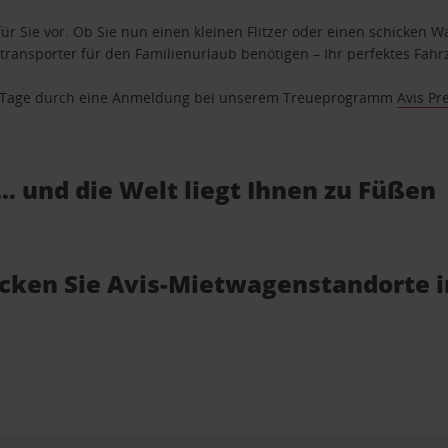
ür Sie vor. Ob Sie nun einen kleinen Flitzer oder einen schicken Wa
ransporter für den Familienurlaub benötigen – Ihr perfektes Fahrz
se Tage durch eine Anmeldung bei unserem Treueprogramm
Avis Pr
… und die Welt liegt Ihnen zu Füßen
decken Sie Avis-Mietwagenstandorte 