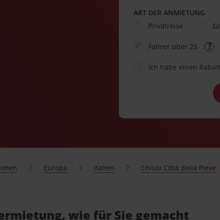
ART DER ANMIETUNG
Privatreise
Ge
Fahrer über 25
Ich habe einen Rabat
ionen
Europa
Italien
Chiusi Città della Pieve
vermietung, wie für Sie gemacht