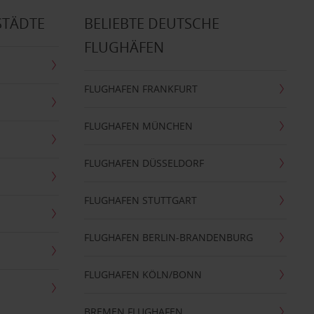
STÄDTE
BELIEBTE DEUTSCHE
FLUGHÄFEN
FLUGHAFEN FRANKFURT
FLUGHAFEN MÜNCHEN
FLUGHAFEN DÜSSELDORF
FLUGHAFEN STUTTGART
FLUGHAFEN BERLIN-BRANDENBURG
FLUGHAFEN KÖLN/BONN
BREMEN FLUGHAFEN