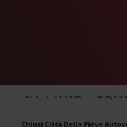
Startseite
Rund um Avis
Mietwagen-Stat
Chiusi Città Della Pieve Auto