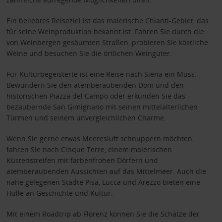
Ein beliebtes Reiseziel ist das malerische Chianti-Gebiet, das
für seine Weinproduktion bekannt ist. Fahren Sie durch die
von Weinbergen gesäumten Straßen, probieren Sie köstliche
Weine und besuchen Sie die örtlichen Weingüter.
Für Kulturbegeisterte ist eine Reise nach Siena ein Muss.
Bewundern Sie den atemberaubenden Dom und den
historischen Piazza del Campo oder erkunden Sie das
bezaubernde San Gimignano mit seinen mittelalterlichen
Türmen und seinem unvergleichlichen Charme.
Wenn Sie gerne etwas Meeresluft schnuppern möchten,
fahren Sie nach Cinque Terre, einem malerischen
Küstenstreifen mit farbenfrohen Dörfern und
atemberaubenden Aussichten auf das Mittelmeer. Auch die
nahe gelegenen Städte Pisa, Lucca und Arezzo bieten eine
Hülle an Geschichte und Kultur.
Mit einem Roadtrip ab Florenz können Sie die Schätze der