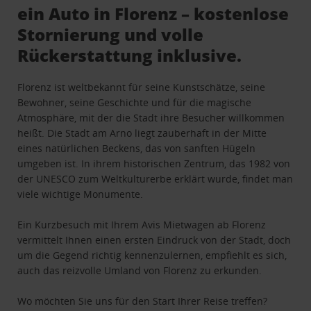
ein Auto in Florenz – kostenlose
Stornierung und volle
Rückerstattung inklusive.
Florenz ist weltbekannt für seine Kunstschätze, seine
Bewohner, seine Geschichte und für die magische
Atmosphäre, mit der die Stadt ihre Besucher willkommen
heißt. Die Stadt am Arno liegt zauberhaft in der Mitte
eines natürlichen Beckens, das von sanften Hügeln
umgeben ist. In ihrem historischen Zentrum, das 1982 von
der UNESCO zum Weltkulturerbe erklärt wurde, findet man
viele wichtige Monumente.
Ein Kurzbesuch mit Ihrem Avis Mietwagen ab Florenz
vermittelt Ihnen einen ersten Eindruck von der Stadt, doch
um die Gegend richtig kennenzulernen, empfiehlt es sich,
auch das reizvolle Umland von Florenz zu erkunden.
Wo möchten Sie uns für den Start Ihrer Reise treffen?