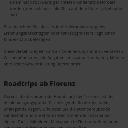
einem nach rückwärts gerichteten Kindersitz befördert
werden, der sich ausschließlich auf dem Rücksitz befinden
darf.
Bitte beachten Sie, dass es in der Verantwortung des
Erziehungsberechtigten oder Fahrzeugmieters liegt, einen
Kindersitz zu befestigen.
Diese Verkehrsregeln sind als Orientierungshilfe zu verstehen.
Wir bemühen uns, die Angaben stets aktuell zu halten, können
aber keine Gewährleistung übernehmen.
Roadtrips ab Florenz
Florenz, die bezaubernde Hauptstadt der Toskana, ist der
ideale Ausgangspunkt für aufregende Roadtrips in die
umliegende Region. Erkunden Sie die atemberaubende
Landschaft und die charmanten Dörfer der Toskana auf
eigene Faust. Mit einem Mietwagen in Florenz stehen Ihnen
zahlreiche aufregende Möglichkeiten offen.