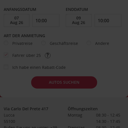
ANFANGSDATUM
ENDDATUM
ART DER ANMIETUNG
Privatreise
Geschäftsreise
Andere
Fahrer über 25
Ich habe einen Rabatt-Code
AUTOS SUCHEN
Via Carlo Del Prete 417
Öffnungszeiten
Lucca
Montag
08:30 - 12:45
55100
14:30 - 17:45
Rufen Sie uns an unter: +39
Dienstag
08:30 - 12:45