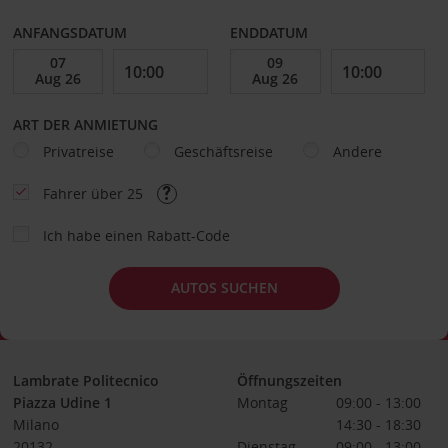
ANFANGSDATUM
ENDDATUM
ART DER ANMIETUNG
Privatreise
Geschäftsreise
Andere
Fahrer über 25
Ich habe einen Rabatt-Code
AUTOS SUCHEN
Lambrate Politecnico
Öffnungszeiten
Piazza Udine 1
Montag
09:00 - 13:00
Milano
14:30 - 18:30
20132
Dienstag
09:00 - 13:00