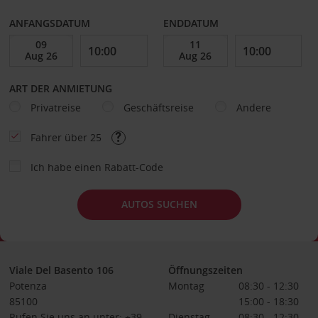
ANFANGSDATUM
ENDDATUM
ART DER ANMIETUNG
Privatreise
Geschäftsreise
Andere
Fahrer über 25
Ich habe einen Rabatt-Code
AUTOS SUCHEN
Viale Del Basento 106
Öffnungszeiten
Potenza
Montag
08:30 - 12:30
85100
15:00 - 18:30
Rufen Sie uns an unter: +39
Dienstag
08:30 - 12:30