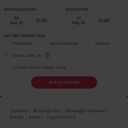
ANFANGSDATUM
ENDDATUM
ART DER ANMIETUNG
Privatreise
Geschäftsreise
Andere
Fahrer über 25
Ich habe einen Rabatt-Code
AUTOS SUCHEN
Startseite
Rund um Avis
Mietwagen-Stationen
Europa
Italien
Reggio Calabria