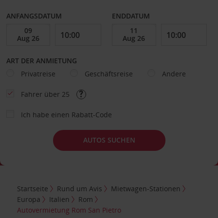
ANFANGSDATUM
ENDDATUM
ART DER ANMIETUNG
Privatreise
Geschäftsreise
Andere
Fahrer über 25
Ich habe einen Rabatt-Code
AUTOS SUCHEN
Startseite
Rund um Avis
Mietwagen-Stationen
Europa
Italien
Rom
Autovermietung Rom San Pietro