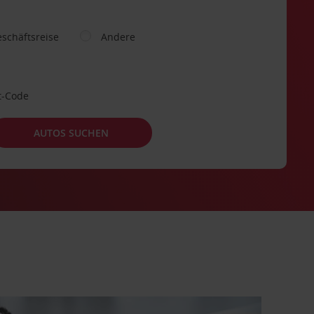
schäftsreise
Andere
t-Code
AUTOS SUCHEN