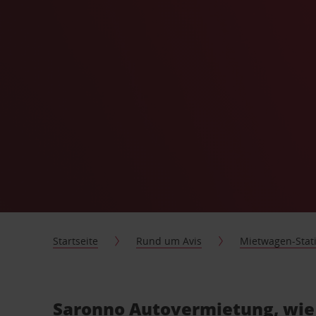
Startseite
Rund um Avis
Mietwagen-Stat
Saronno Autovermietung, wie 