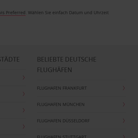
vis Preferred
. Wählen Sie einfach Datum und Uhrzeit
STÄDTE
BELIEBTE DEUTSCHE
FLUGHÄFEN
FLUGHAFEN FRANKFURT
FLUGHAFEN MÜNCHEN
FLUGHAFEN DÜSSELDORF
FLUGHAFEN STUTTGART