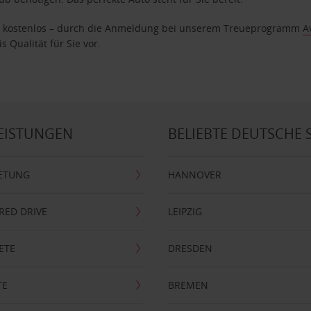
age kostenlos – durch die Anmeldung bei unserem Treueprogramm
A
 Qualität für Sie vor.
EISTUNGEN
BELIEBTE DEUTSCHE 
ETUNG
HANNOVER
RRED DRIVE
LEIPZIG
ETE
DRESDEN
TE
BREMEN