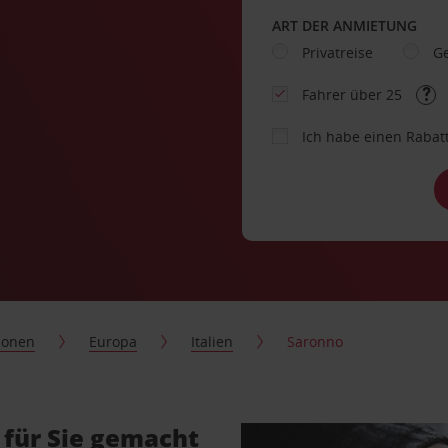
ART DER ANMIETUNG
Privatreise
Ge
Fahrer über 25
Ich habe einen Rabat
ionen
Europa
Italien
Saronno
für Sie gemacht