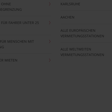
 OHNE
KARLSRUHE
BEGRENZUNG
AACHEN
FÜR FAHRER UNTER 25
ALLE EUROPÄISCHEN
VERMIETUNGSSTATIONEN
 FÜR MENSCHEN MIT
NG
ALLE WELTWEITEN
VERMIETUNGSSTATIONEN
ER MIETEN