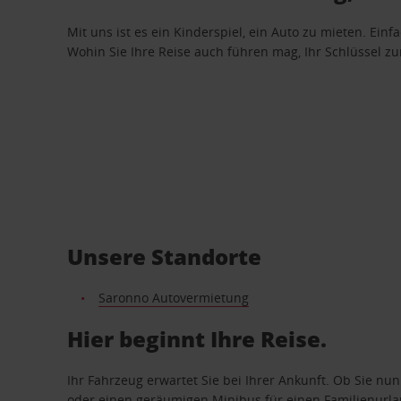
Mit uns ist es ein Kinderspiel, ein Auto zu mieten. Einf
Wohin Sie Ihre Reise auch führen mag, Ihr Schlüssel zur 
Unsere Standorte
Saronno Autovermietung
Hier beginnt Ihre Reise.
Ihr Fahrzeug erwartet Sie bei Ihrer Ankunft. Ob Sie nu
oder einen geräumigen Minibus für einen Familienurlaub