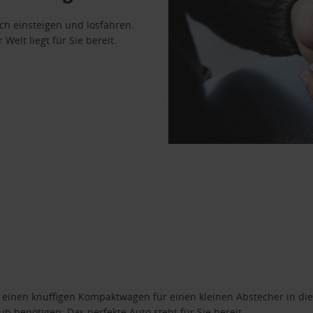
ach einsteigen und losfahren.
Welt liegt für Sie bereit.
n einen knuffigen Kompaktwagen für einen kleinen Abstecher in die
 benötigen: Das perfekte Auto steht für Sie bereit.