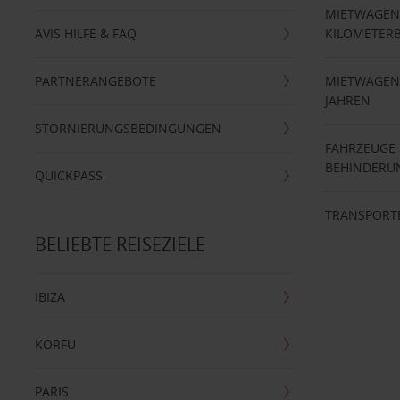
MIETWAGEN
AVIS HILFE & FAQ
KILOMETER
PARTNERANGEBOTE
MIETWAGEN 
JAHREN
STORNIERUNGSBEDINGUNGEN
FAHRZEUGE
BEHINDERU
QUICKPASS
TRANSPORT
BELIEBTE REISEZIELE
IBIZA
KORFU
PARIS