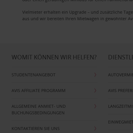
Vielmieter erhalten ein Upgrade – und zusätzliche T
aus und wir bereiten Ihren Mietwagen in gewohnter Avis
WOMIT KÖNNEN WIR HELFEN?
DIENSTL
STUDENTENANGEBOT
AUTOVERMI
AVIS AFFILIATE PROGRAMM
AVIS PREFE
ALLGEMEINE ANMIET- UND
LANGZEITMI
BUCHUNGSBEDINGUNGEN
EINWEGMIE
KONTAKTIEREN SIE UNS