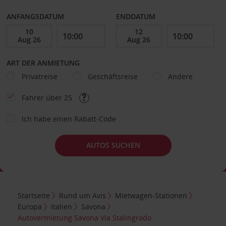
ANFANGSDATUM
ENDDATUM
ART DER ANMIETUNG
Privatreise
Geschäftsreise
Andere
Fahrer über 25
Ich habe einen Rabatt-Code
AUTOS SUCHEN
Startseite
Rund um Avis
Mietwagen-Stationen
Europa
Italien
Savona
Autovermietung Savona Via Stalingrado