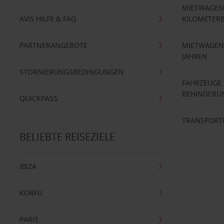
MIETWAGEN
AVIS HILFE & FAQ
KILOMETER
PARTNERANGEBOTE
MIETWAGEN 
JAHREN
STORNIERUNGSBEDINGUNGEN
FAHRZEUGE
BEHINDERU
QUICKPASS
TRANSPORT
BELIEBTE REISEZIELE
IBIZA
KORFU
PARIS