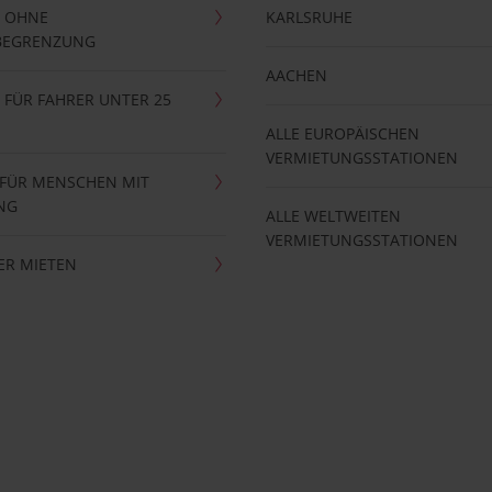
 OHNE
KARLSRUHE
BEGRENZUNG
AACHEN
FÜR FAHRER UNTER 25
ALLE EUROPÄISCHEN
VERMIETUNGSSTATIONEN
 FÜR MENSCHEN MIT
NG
ALLE WELTWEITEN
VERMIETUNGSSTATIONEN
ER MIETEN