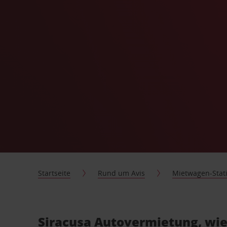
Startseite
Rund um Avis
Mietwagen-Stat
Siracusa Autovermietung, wie