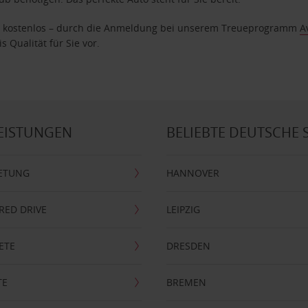
age kostenlos – durch die Anmeldung bei unserem Treueprogramm
A
 Qualität für Sie vor.
EISTUNGEN
BELIEBTE DEUTSCHE 
ETUNG
HANNOVER
RRED DRIVE
LEIPZIG
ETE
DRESDEN
TE
BREMEN