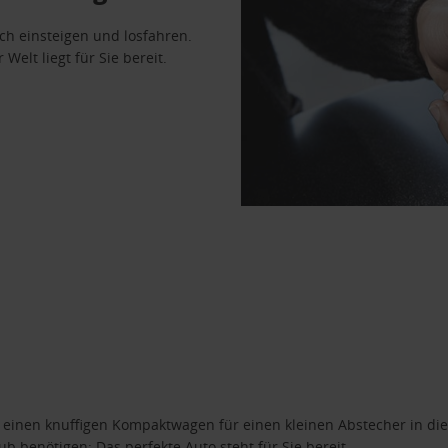
ach einsteigen und losfahren.
Welt liegt für Sie bereit.
n einen knuffigen Kompaktwagen für einen kleinen Abstecher in die
 benötigen: Das perfekte Auto steht für Sie bereit.