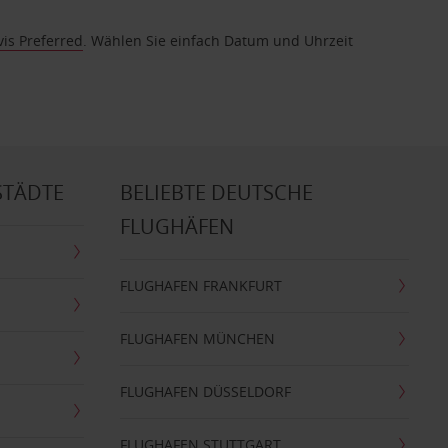
vis Preferred
. Wählen Sie einfach Datum und Uhrzeit
STÄDTE
BELIEBTE DEUTSCHE
FLUGHÄFEN
FLUGHAFEN FRANKFURT
FLUGHAFEN MÜNCHEN
FLUGHAFEN DÜSSELDORF
FLUGHAFEN STUTTGART