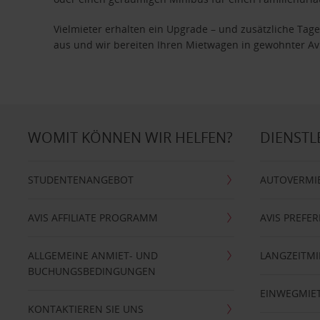
Vielmieter erhalten ein Upgrade – und zusätzliche T
aus und wir bereiten Ihren Mietwagen in gewohnter Avis
WOMIT KÖNNEN WIR HELFEN?
DIENSTL
STUDENTENANGEBOT
AUTOVERMI
AVIS AFFILIATE PROGRAMM
AVIS PREFE
ALLGEMEINE ANMIET- UND
LANGZEITMI
BUCHUNGSBEDINGUNGEN
EINWEGMIE
KONTAKTIEREN SIE UNS