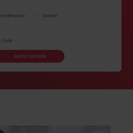
schäftsreise
Andere
t-Code
AUTOS SUCHEN