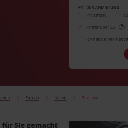
ART DER ANMIETUNG
Privatreise
Ge
Fahrer über 25
Ich habe einen Rabat
ionen
Europa
Italien
Siracusa
 für Sie gemacht