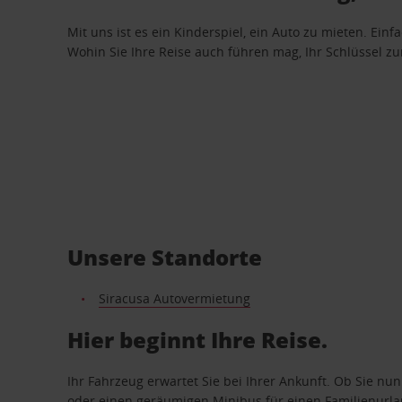
Mit uns ist es ein Kinderspiel, ein Auto zu mieten. Einf
Wohin Sie Ihre Reise auch führen mag, Ihr Schlüssel zur 
Unsere Standorte
Siracusa Autovermietung
Hier beginnt Ihre Reise.
Ihr Fahrzeug erwartet Sie bei Ihrer Ankunft. Ob Sie nu
oder einen geräumigen Minibus für einen Familienurlaub