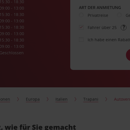
15:30 - 18:30
ART DER ANMIETUNG
09:00 - 13:00
15:30 - 18:30
Privatreise
Ge
09:00 - 13:00
15:30 - 18:30
Fahrer über 25
09:00 - 13:00
Ich habe einen Rabat
15:30 - 18:30
09:00 - 13:00
Geschlossen
ionen
Europa
Italien
Trapani
Autover
, wie für Sie gemacht