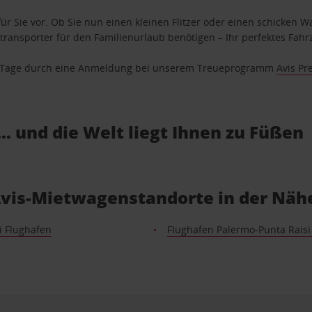
ür Sie vor. Ob Sie nun einen kleinen Flitzer oder einen schicken Wa
ransporter für den Familienurlaub benötigen – Ihr perfektes Fahrz
se Tage durch eine Anmeldung bei unserem Treueprogramm
Avis Pr
… und die Welt liegt Ihnen zu Füßen
 Avis-Mietwagenstandorte in der Näh
i Flughafen
Flughafen Palermo-Punta Raisi