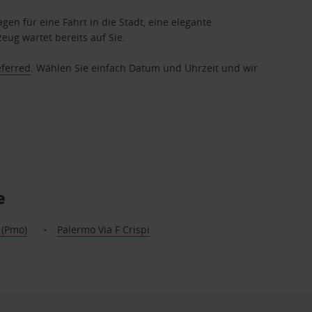
gen für eine Fahrt in die Stadt, eine elegante
eug wartet bereits auf Sie.
eferred
. Wählen Sie einfach Datum und Uhrzeit und wir
e
 (Pmo)
Palermo Via F Crispi