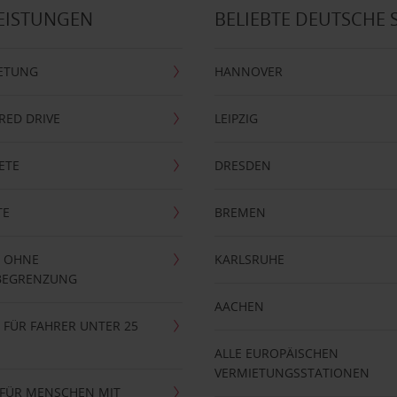
EISTUNGEN
BELIEBTE DEUTSCHE 
ETUNG
HANNOVER
RRED DRIVE
LEIPZIG
ETE
DRESDEN
TE
BREMEN
 OHNE
KARLSRUHE
BEGRENZUNG
AACHEN
FÜR FAHRER UNTER 25
ALLE EUROPÄISCHEN
VERMIETUNGSSTATIONEN
 FÜR MENSCHEN MIT