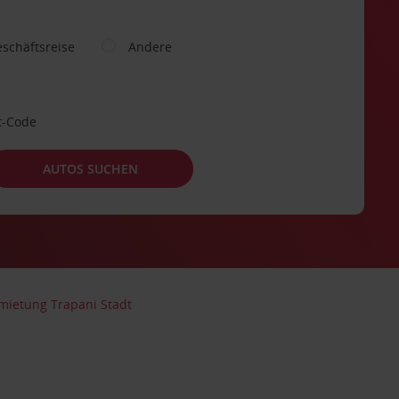
schäftsreise
Andere
t-Code
AUTOS SUCHEN
mietung Trapani Stadt