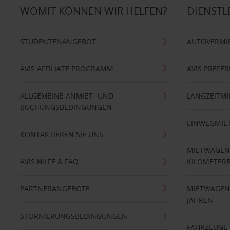
WOMIT KÖNNEN WIR HELFEN?
DIENSTL
STUDENTENANGEBOT
AUTOVERMI
AVIS AFFILIATE PROGRAMM
AVIS PREFE
ALLGEMEINE ANMIET- UND
LANGZEITMI
BUCHUNGSBEDINGUNGEN
EINWEGMIE
KONTAKTIEREN SIE UNS
MIETWAGEN
AVIS HILFE & FAQ
KILOMETER
PARTNERANGEBOTE
MIETWAGEN 
JAHREN
STORNIERUNGSBEDINGUNGEN
FAHRZEUGE