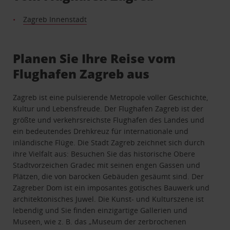
Zagreb Innenstadt
Planen Sie Ihre Reise vom
Flughafen Zagreb aus
Zagreb ist eine pulsierende Metropole voller Geschichte,
Kultur und Lebensfreude. Der Flughafen Zagreb ist der
größte und verkehrsreichste Flughafen des Landes und
ein bedeutendes Drehkreuz für internationale und
inländische Flüge. Die Stadt Zagreb zeichnet sich durch
ihre Vielfalt aus: Besuchen Sie das historische Obere
Stadtvorzeichen Gradec mit seinen engen Gassen und
Plätzen, die von barocken Gebäuden gesäumt sind. Der
Zagreber Dom ist ein imposantes gotisches Bauwerk und
architektonisches Juwel. Die Kunst- und Kulturszene ist
lebendig und Sie finden einzigartige Gallerien und
Museen, wie z. B. das „Museum der zerbrochenen