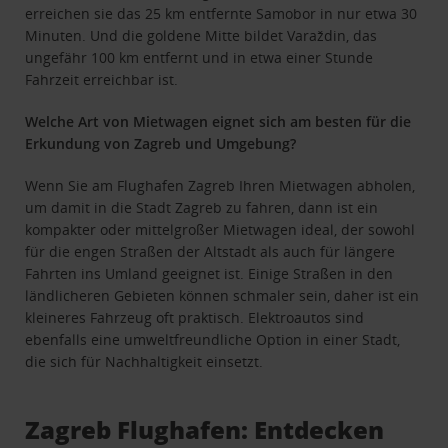
erreichen sie das 25 km entfernte Samobor in nur etwa 30
Minuten. Und die goldene Mitte bildet Varaždin, das
ungefähr 100 km entfernt und in etwa einer Stunde
Fahrzeit erreichbar ist.
Welche Art von Mietwagen eignet sich am besten für die
Erkundung von Zagreb und Umgebung?
Wenn Sie am Flughafen Zagreb Ihren Mietwagen abholen,
um damit in die Stadt Zagreb zu fahren, dann ist ein
kompakter oder mittelgroßer Mietwagen ideal, der sowohl
für die engen Straßen der Altstadt als auch für längere
Fahrten ins Umland geeignet ist. Einige Straßen in den
ländlicheren Gebieten können schmaler sein, daher ist ein
kleineres Fahrzeug oft praktisch. Elektroautos sind
ebenfalls eine umweltfreundliche Option in einer Stadt,
die sich für Nachhaltigkeit einsetzt.
Zagreb Flughafen: Entdecken