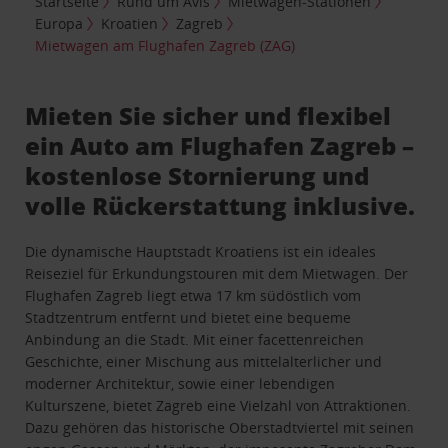
Startseite
Rund um Avis
Mietwagen-Stationen
Europa
Kroatien
Zagreb
Mietwagen am Flughafen Zagreb (ZAG)
Mieten Sie sicher und flexibel
ein Auto am Flughafen Zagreb –
kostenlose Stornierung und
volle Rückerstattung inklusive.
Die dynamische Hauptstadt Kroatiens ist ein ideales
Reiseziel für Erkundungstouren mit dem Mietwagen. Der
Flughafen Zagreb liegt etwa 17 km südöstlich vom
Stadtzentrum entfernt und bietet eine bequeme
Anbindung an die Stadt. Mit einer facettenreichen
Geschichte, einer Mischung aus mittelalterlicher und
moderner Architektur, sowie einer lebendigen
Kulturszene, bietet Zagreb eine Vielzahl von Attraktionen.
Dazu gehören das historische Oberstadtviertel mit seinen