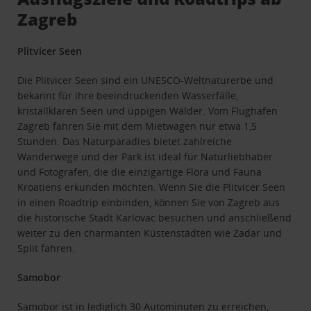
Zagreb
Plitvicer Seen
Die Plitvicer Seen sind ein UNESCO-Weltnaturerbe und
bekannt für ihre beeindruckenden Wasserfälle,
kristallklaren Seen und üppigen Wälder. Vom Flughafen
Zagreb fahren Sie mit dem Mietwagen nur etwa 1,5
Stunden. Das Naturparadies bietet zahlreiche
Wanderwege und der Park ist ideal für Naturliebhaber
und Fotografen, die die einzigartige Flora und Fauna
Kroatiens erkunden möchten. Wenn Sie die Plitvicer Seen
in einen Roadtrip einbinden, können Sie von Zagreb aus
die historische Stadt Karlovac besuchen und anschließend
weiter zu den charmanten Küstenstädten wie Zadar und
Split fahren.
Samobor
Samobor ist in lediglich 30 Autominuten zu erreichen,