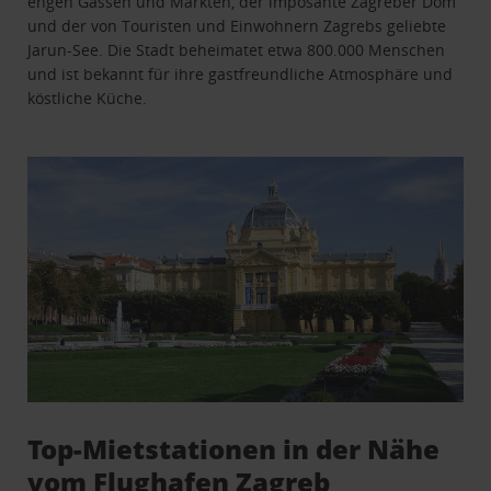
engen Gassen und Märkten, der imposante Zagreber Dom
und der von Touristen und Einwohnern Zagrebs geliebte
Jarun-See. Die Stadt beheimatet etwa 800.000 Menschen
und ist bekannt für ihre gastfreundliche Atmosphäre und
köstliche Küche.
Top-Mietstationen in der Nähe
vom Flughafen Zagreb