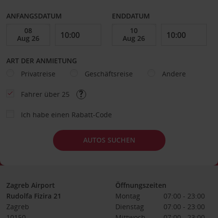
ANFANGSDATUM
ENDDATUM
ART DER ANMIETUNG
Privatreise
Geschäftsreise
Andere
Fahrer über 25
Ich habe einen Rabatt-Code
AUTOS SUCHEN
Zagreb Airport
Öffnungszeiten
Rudolfa Fizira 21
Montag
07:00 - 23:00
Zagreb
Dienstag
07:00 - 23:00
10150
Mittwoch
07:00 - 23:00