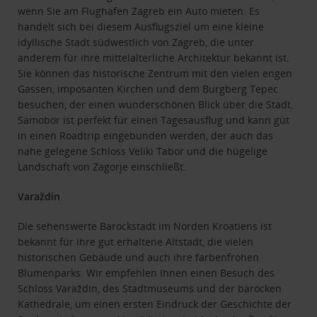
wenn Sie am Flughafen Zagreb ein Auto mieten. Es
handelt sich bei diesem Ausflugsziel um eine kleine
idyllische Stadt südwestlich von Zagreb, die unter
anderem für ihre mittelalterliche Architektur bekannt ist.
Sie können das historische Zentrum mit den vielen engen
Gassen, imposanten Kirchen und dem Burgberg Tepec
besuchen, der einen wunderschönen Blick über die Stadt.
Samobor ist perfekt für einen Tagesausflug und kann gut
in einen Roadtrip eingebunden werden, der auch das
nahe gelegene Schloss Veliki Tabor und die hügelige
Landschaft von Zagorje einschließt.
Varaždin
Die sehenswerte Barockstadt im Norden Kroatiens ist
bekannt für ihre gut erhaltene Altstadt, die vielen
historischen Gebäude und auch ihre farbenfrohen
Blumenparks. Wir empfehlen Ihnen einen Besuch des
Schloss Varaždin, des Stadtmuseums und der barocken
Kathedrale, um einen ersten Eindruck der Geschichte der