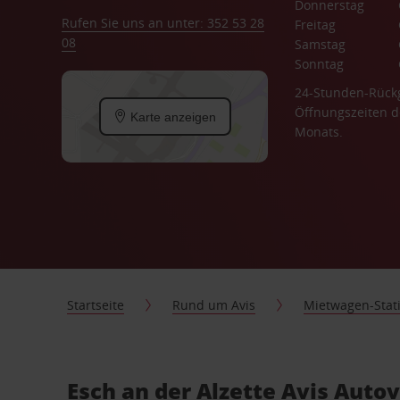
Donnerstag
Rufen Sie uns an unter: 352 53 28
Freitag
08
Samstag
Sonntag
24-Stunden-Rück
Öffnungszeiten d
Karte anzeigen
Monats.
Startseite
Rund um Avis
Mietwagen-Stat
Esch an der Alzette Avis Auto