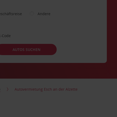
schäftsreise
Andere
t-Code
AUTOS SUCHEN
e
Autovermietung Esch an der Alzette