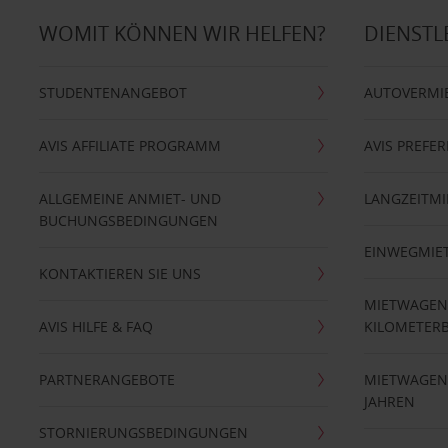
WOMIT KÖNNEN WIR HELFEN?
DIENSTL
STUDENTENANGEBOT
AUTOVERMI
AVIS AFFILIATE PROGRAMM
AVIS PREFE
ALLGEMEINE ANMIET- UND
LANGZEITMI
BUCHUNGSBEDINGUNGEN
EINWEGMIE
KONTAKTIEREN SIE UNS
MIETWAGEN
AVIS HILFE & FAQ
KILOMETER
PARTNERANGEBOTE
MIETWAGEN 
JAHREN
STORNIERUNGSBEDINGUNGEN