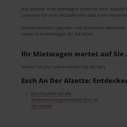
Avis bereitet Ihren Mietwagen schon vor Ihrer Ankunft f
Limousine für eine Geschäftsreise oder einen Personent
Kunden erhalten Upgrades und zusätzliche kostenlo
halten Ihren Mietwagen für Sie bereit.
Ihr Mietwagen wartet auf Sie 
Buchen Sie jetzt und entdecken Sie die Welt.
Esch An Der Alzette: Entdeck
Durchsuchen Sie alle
Autovermietungsstandorte Esch an
der Alzette