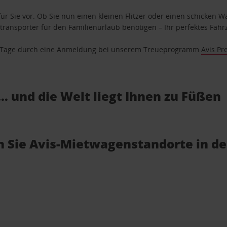
ür Sie vor. Ob Sie nun einen kleinen Flitzer oder einen schicken Wa
ransporter für den Familienurlaub benötigen – Ihr perfektes Fahrz
se Tage durch eine Anmeldung bei unserem Treueprogramm
Avis Pr
… und die Welt liegt Ihnen zu Füßen
en Sie Avis-Mietwagenstandorte in d