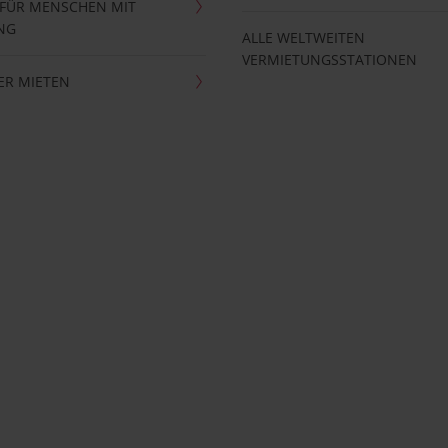
 FÜR MENSCHEN MIT
NG
ALLE WELTWEITEN
VERMIETUNGSSTATIONEN
ER MIETEN