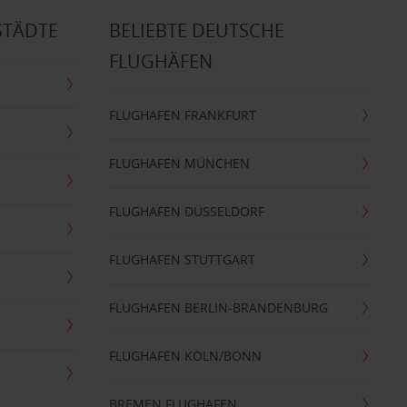
STÄDTE
BELIEBTE DEUTSCHE
FLUGHÄFEN
FLUGHAFEN FRANKFURT
FLUGHAFEN MÜNCHEN
FLUGHAFEN DÜSSELDORF
FLUGHAFEN STUTTGART
FLUGHAFEN BERLIN-BRANDENBURG
FLUGHAFEN KÖLN/BONN
BREMEN FLUGHAFEN