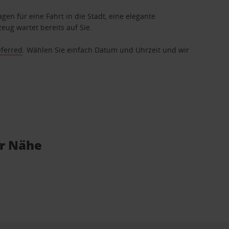
gen für eine Fahrt in die Stadt, eine elegante
eug wartet bereits auf Sie.
eferred
. Wählen Sie einfach Datum und Uhrzeit und wir
er Nähe