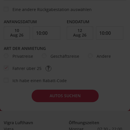
Eine andere Rückgabestation auswählen
ANFANGSDATUM
ENDDATUM
ART DER ANMIETUNG
Privatreise
Geschäftsreise
Andere
Fahrer über 25
Ich habe einen Rabatt-Code
AUTOS SUCHEN
Vigra Lufthavn
Öffnungszeiten
Vigra
Montag
07:30 - 22:00