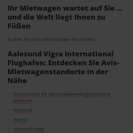
Ihr Mietwagen wartet auf Sie …
und die Welt liegt Ihnen zu
Füßen
Buchen Sie jetzt und entdecken Sie die Welt.
Aalesund Vigra International
Flughafen: Entdecken Sie Avis-
Mietwagenstandorte in der
Nähe
Durchsuchen Sie alle Autovermietungsstandorte
Aalesund
Aalesund
Hareid
Ulsteinvik Stadt