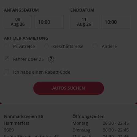
ANFANGSDATUM
ENDDATUM
ART DER ANMIETUNG
Privatreise
Geschäftsreise
Andere
Fahrer über 25
Ich habe einen Rabatt-Code
AUTOS SUCHEN
Finnmarksveien 56
Öffnungszeiten
Hammerfest
Montag
06:30 - 22:45
9600
Dienstag
06:30 - 22:45
Rufen Sie uns an unter: 47
Mittwoch
06:30 - 22:45