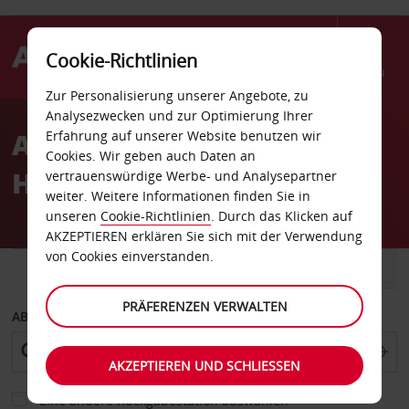
Cookie-Richtlinien
Menü
Zur Personalisierung unserer Angebote, zu
Welcome
Analysezwecken und zur Optimierung Ihrer
to
Autovermietung
Erfahrung auf unserer Website benutzen wir
Avis
Cookies. Wir geben auch Daten an
Hammerfest
vertrauenswürdige Werbe- und Analysepartner
weiter. Weitere Informationen finden Sie in
unseren
Cookie-Richtlinien
. Durch das Klicken auf
AKZEPTIEREN erklären Sie sich mit der Verwendung
von Cookies einverstanden.
FAHRZEUG
TRANSPORTER
PRÄFERENZEN VERWALTEN
ABHOLEN VON
AKZEPTIEREN UND SCHLIESSEN
Eine andere Rückgabestation auswählen