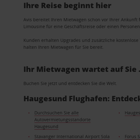
Ihre Reise beginnt hier
Avis bereitet Ihren Mietwagen schon vor Ihrer Ankunft f
Limousine für eine Geschäftsreise oder einen Personent
Kunden erhalten Upgrades und zusätzliche kostenlo
halten Ihren Mietwagen für Sie bereit.
Ihr Mietwagen wartet auf Sie 
Buchen Sie jetzt und entdecken Sie die Welt.
Haugesund Flughafen: Entdec
Durchsuchen Sie alle
Hauge
Autovermietungsstandorte
Haugesund
Stavanger International Airport Sola
Forus 