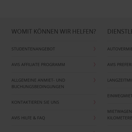
WOMIT KÖNNEN WIR HELFEN?
DIENSTL
STUDENTENANGEBOT
AUTOVERMI
AVIS AFFILIATE PROGRAMM
AVIS PREFE
ALLGEMEINE ANMIET- UND
LANGZEITMI
BUCHUNGSBEDINGUNGEN
EINWEGMIE
KONTAKTIEREN SIE UNS
MIETWAGEN
AVIS HILFE & FAQ
KILOMETER