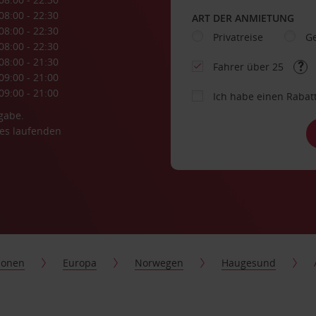
08:00 - 22:30
ART DER ANMIETUNG
08:00 - 22:30
Privatreise
Ge
08:00 - 22:30
08:00 - 21:30
Fahrer über 25
09:00 - 21:00
09:00 - 21:00
Ich habe einen Rabat
gabe.
es laufenden
ionen
Europa
Norwegen
Haugesund