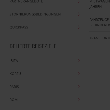
PARTNERANGEBOTE
MIETWAGEN 
JAHREN
STORNIERUNGSBEDINGUNGEN
FAHRZEUGE
BEHINDERU
QUICKPASS
TRANSPORT
BELIEBTE REISEZIELE
IBIZA
KORFU
PARIS
ROM