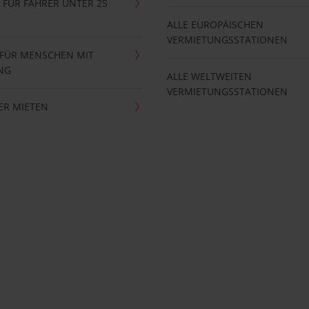
FÜR FAHRER UNTER 25
ALLE EUROPÄISCHEN
VERMIETUNGSSTATIONEN
 FÜR MENSCHEN MIT
NG
ALLE WELTWEITEN
VERMIETUNGSSTATIONEN
ER MIETEN