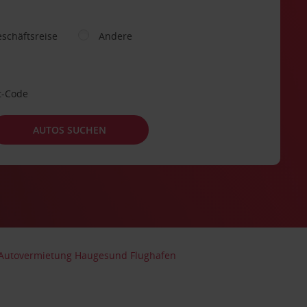
schäftsreise
Andere
t-Code
AUTOS SUCHEN
Autovermietung Haugesund Flughafen