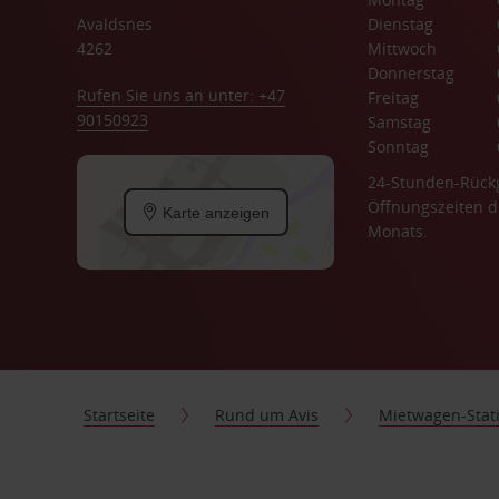
Avaldsnes
Dienstag
4262
Mittwoch
Donnerstag
Rufen Sie uns an unter: +47
Freitag
90150923
Samstag
Sonntag
24-Stunden-Rück
Öffnungszeiten d
Karte anzeigen
Monats.
Startseite
Rund um Avis
Mietwagen-Stat