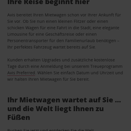
Ihre Reise beginnt hier
Avis bereitet Ihren Mietwagen schon vor Ihrer Ankunft für
Sie vor. Ob Sie nun einen kleinen Flitzer oder einen
schicken Wagen für eine Fahrt in die Stadt, eine elegante
Limousine für eine Geschäftsreise oder einen
Personentransporter für den Familienurlaub benötigen –
Ihr perfektes Fahrzeug wartet bereits auf Sie.
Kunden erhalten Upgrades und zusätzliche kostenlose
Tage durch eine Anmeldung bei unserem Treueprogramm
Avis Preferred
. Wählen Sie einfach Datum und Uhrzeit und
wir halten Ihren Mietwagen für Sie bereit.
Ihr Mietwagen wartet auf Sie …
und die Welt liegt Ihnen zu
Füßen
Buchen Sie jetzt und entdecken Sie die Welt.