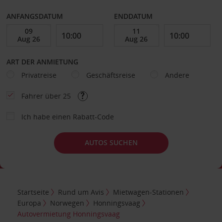
ANFANGSDATUM
ENDDATUM
ART DER ANMIETUNG
Privatreise
Geschäftsreise
Andere
Fahrer über 25
Ich habe einen Rabatt-Code
AUTOS SUCHEN
Startseite
Rund um Avis
Mietwagen-Stationen
Europa
Norwegen
Honningsvaag
Autovermietung Honningsvaag