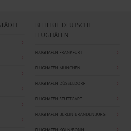
STÄDTE
BELIEBTE DEUTSCHE
FLUGHÄFEN
FLUGHAFEN FRANKFURT
FLUGHAFEN MÜNCHEN
FLUGHAFEN DÜSSELDORF
FLUGHAFEN STUTTGART
FLUGHAFEN BERLIN-BRANDENBURG
FLUGHAFEN KÖLN/BONN