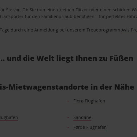
ür Sie vor. Ob Sie nun einen kleinen Flitzer oder einen schicken Wa
ransporter für den Familienurlaub benötigen – Ihr perfektes Fahrz
se Tage durch eine Anmeldung bei unserem Treueprogramm
Avis Pr
… und die Welt liegt Ihnen zu Füßen
vis-Mietwagenstandorte in der Nähe
Florø Flughafen
Flughafen
Sandane
Førde Flughafen