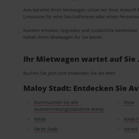
Avis bereitet Ihren Mietwagen schon vor Ihrer Ankunft f
Limousine für eine Geschäftsreise oder einen Personent
Kunden erhalten Upgrades und zusätzliche kostenlo
halten Ihren Mietwagen für Sie bereit.
Ihr Mietwagen wartet auf Sie 
Buchen Sie jetzt und entdecken Sie die Welt.
Maloy Stadt: Entdecken Sie A
Durchsuchen Sie alle
Florø
Autovermietungsstandorte Maloy
Volda
Volda 
Førde Stadt
Hareid