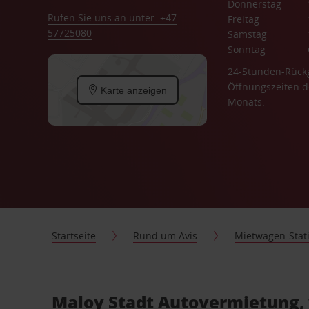
Donnerstag
Rufen Sie uns an unter: +47
Freitag
57725080
Samstag
Sonntag
24-Stunden-Rück
Öffnungszeiten d
Karte anzeigen
Monats.
Startseite
Rund um Avis
Mietwagen-Stat
Maloy Stadt Autovermietung, 