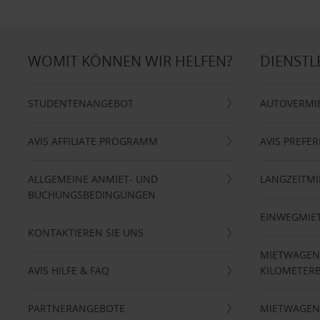
WOMIT KÖNNEN WIR HELFEN?
DIENSTL
STUDENTENANGEBOT
AUTOVERMI
AVIS AFFILIATE PROGRAMM
AVIS PREFE
ALLGEMEINE ANMIET- UND
LANGZEITMI
BUCHUNGSBEDINGUNGEN
EINWEGMIE
KONTAKTIEREN SIE UNS
MIETWAGEN
AVIS HILFE & FAQ
KILOMETER
PARTNERANGEBOTE
MIETWAGEN 