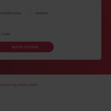
schäftsreise
Andere
t-Code
AUTOS SUCHEN
ermietung Maloy Stadt