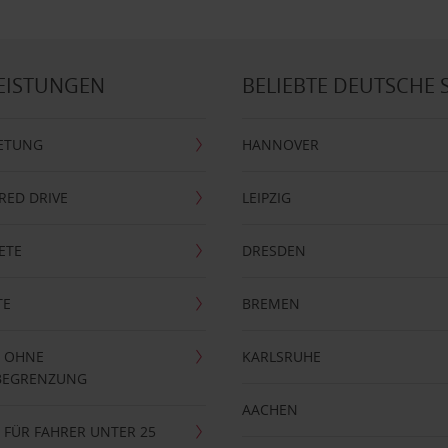
EISTUNGEN
BELIEBTE DEUTSCHE 
ETUNG
HANNOVER
RRED DRIVE
LEIPZIG
ETE
DRESDEN
TE
BREMEN
 OHNE
KARLSRUHE
BEGRENZUNG
AACHEN
FÜR FAHRER UNTER 25