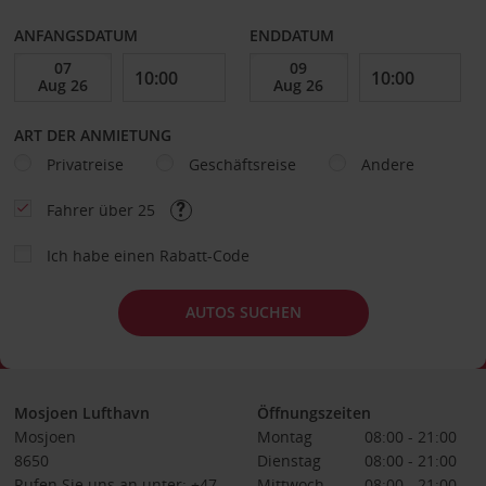
ANFANGSDATUM
ENDDATUM
ART DER ANMIETUNG
Privatreise
Geschäftsreise
Andere
Fahrer über 25
Ich habe einen Rabatt-Code
AUTOS SUCHEN
Mosjoen Lufthavn
Öffnungszeiten
Mosjoen
Montag
08:00 - 21:00
8650
Dienstag
08:00 - 21:00
Rufen Sie uns an unter: +47
Mittwoch
08:00 - 21:00