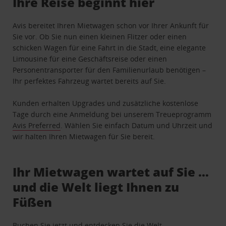
Ihre Reise beginnt hier
Avis bereitet Ihren Mietwagen schon vor Ihrer Ankunft für
Sie vor. Ob Sie nun einen kleinen Flitzer oder einen
schicken Wagen für eine Fahrt in die Stadt, eine elegante
Limousine für eine Geschäftsreise oder einen
Personentransporter für den Familienurlaub benötigen –
Ihr perfektes Fahrzeug wartet bereits auf Sie.
Kunden erhalten Upgrades und zusätzliche kostenlose
Tage durch eine Anmeldung bei unserem Treueprogramm
Avis Preferred
. Wählen Sie einfach Datum und Uhrzeit und
wir halten Ihren Mietwagen für Sie bereit.
Ihr Mietwagen wartet auf Sie …
und die Welt liegt Ihnen zu
Füßen
Buchen Sie jetzt und entdecken Sie die Welt.