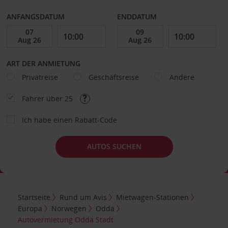
ANFANGSDATUM
ENDDATUM
ART DER ANMIETUNG
Privatreise
Geschäftsreise
Andere
Fahrer über 25
Ich habe einen Rabatt-Code
AUTOS SUCHEN
Startseite
Rund um Avis
Mietwagen-Stationen
Europa
Norwegen
Odda
Autovermietung Odda Stadt