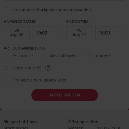
Eine andere Rückgabestation auswählen
ANFANGSDATUM
ENDDATUM
ART DER ANMIETUNG
Privatreise
Geschäftsreise
Andere
Fahrer über 25
Ich habe einen Rabatt-Code
AUTOS SUCHEN
Skagen Lufthavn
Öffnungszeiten
Stokmarknes
Montag
07:00 - 21:00