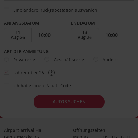
Eine andere Rückgabestation auswählen
ANFANGSDATUM
ENDDATUM
ART DER ANMIETUNG
Privatreise
Geschäftsreise
Andere
Fahrer über 25
Ich habe einen Rabatt-Code
AUTOS SUCHEN
Airport-arrival Hall
Öffnungszeiten
Gen.s.maczka 35
Montag
09:00 - 16:00