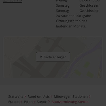
221 139 175
Freitag
09:00 - 17:00
Samstag
Geschlossen
Sonntag
Geschlossen
24-Stunden-Rückgabe.
Öffnungszeiten des
laufenden Monats.
Karte anzeigen
Startseite
Rund um Avis
Mietwagen-Stationen
Europa
Polen
Stettin
Autovermietung Stettin