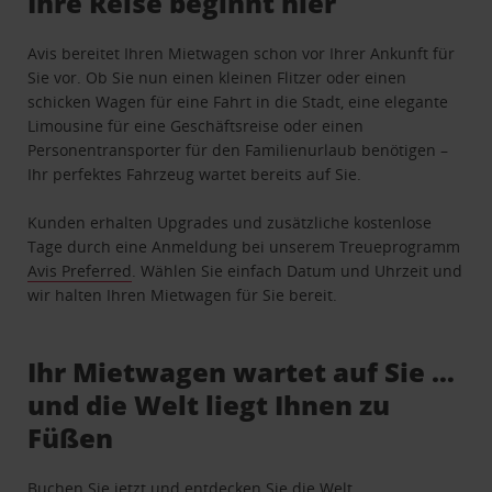
Ihre Reise beginnt hier
Avis bereitet Ihren Mietwagen schon vor Ihrer Ankunft für
Sie vor. Ob Sie nun einen kleinen Flitzer oder einen
schicken Wagen für eine Fahrt in die Stadt, eine elegante
Limousine für eine Geschäftsreise oder einen
Personentransporter für den Familienurlaub benötigen –
Ihr perfektes Fahrzeug wartet bereits auf Sie.
Kunden erhalten Upgrades und zusätzliche kostenlose
Tage durch eine Anmeldung bei unserem Treueprogramm
Avis Preferred
. Wählen Sie einfach Datum und Uhrzeit und
wir halten Ihren Mietwagen für Sie bereit.
Ihr Mietwagen wartet auf Sie …
und die Welt liegt Ihnen zu
Füßen
Buchen Sie jetzt und entdecken Sie die Welt.