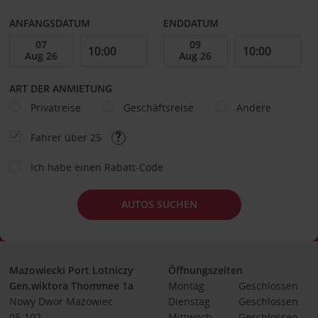
ANFANGSDATUM
ENDDATUM
ART DER ANMIETUNG
Privatreise
Geschäftsreise
Andere
Fahrer über 25
Ich habe einen Rabatt-Code
AUTOS SUCHEN
Mazowiecki Port Lotniczy
Öffnungszeiten
Gen.wiktora Thommee 1a
Montag
Geschlossen
Nowy Dwor Mazowiec
Dienstag
Geschlossen
05-102
Mittwoch
Geschlossen