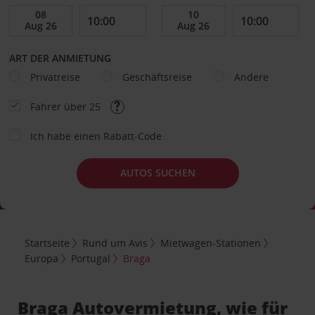
ART DER ANMIETUNG
Privatreise
Geschäftsreise
Andere
Fahrer über 25
Ich habe einen Rabatt-Code
AUTOS SUCHEN
Startseite
Rund um Avis
Mietwagen-Stationen
Europa
Portugal
Braga
Braga Autovermietung, wie für