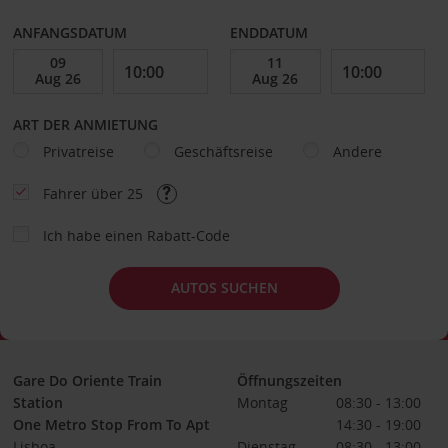
ANFANGSDATUM
ENDDATUM
ART DER ANMIETUNG
Privatreise
Geschäftsreise
Andere
Fahrer über 25
Ich habe einen Rabatt-Code
AUTOS SUCHEN
Gare Do Oriente Train
Öffnungszeiten
Station
Montag
08:30 - 13:00
One Metro Stop From To Apt
14:30 - 19:00
Lisboa
Dienstag
08:30 - 13:00