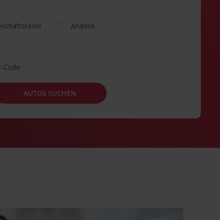
schäftsreise
Andere
t-Code
AUTOS SUCHEN