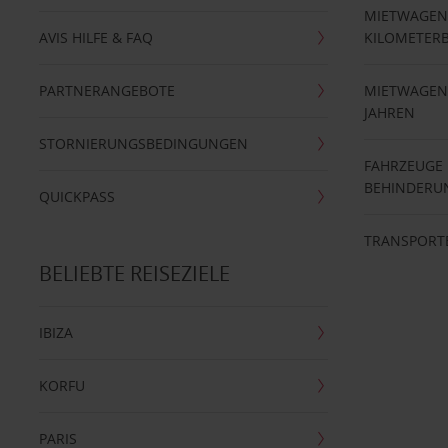
MIETWAGEN
AVIS HILFE & FAQ
KILOMETER
PARTNERANGEBOTE
MIETWAGEN 
JAHREN
STORNIERUNGSBEDINGUNGEN
FAHRZEUGE
BEHINDERU
QUICKPASS
TRANSPORT
BELIEBTE REISEZIELE
IBIZA
KORFU
PARIS