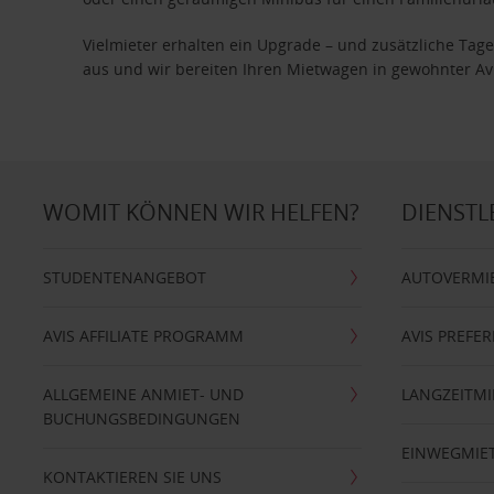
Vielmieter erhalten ein Upgrade – und zusätzliche T
aus und wir bereiten Ihren Mietwagen in gewohnter Avis
WOMIT KÖNNEN WIR HELFEN?
DIENSTL
STUDENTENANGEBOT
AUTOVERMI
AVIS AFFILIATE PROGRAMM
AVIS PREFE
ALLGEMEINE ANMIET- UND
LANGZEITMI
BUCHUNGSBEDINGUNGEN
EINWEGMIE
KONTAKTIEREN SIE UNS