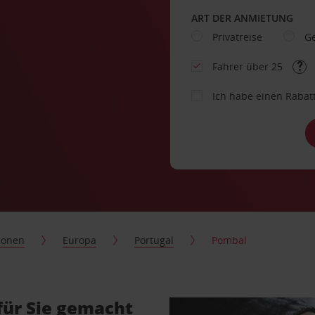
ART DER ANMIETUNG
Privatreise
Ge
Fahrer über 25
Ich habe einen Rabat
ionen
Europa
Portugal
Pombal
für Sie gemacht