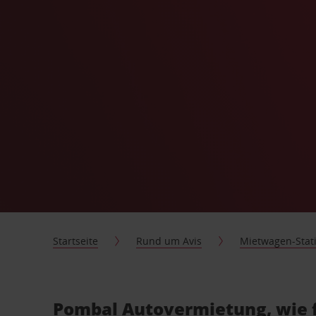
Startseite
Rund um Avis
Mietwagen-Stat
Pombal Autovermietung, wie 