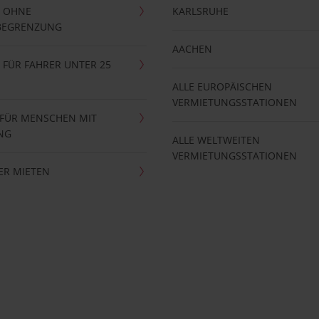
 OHNE
KARLSRUHE
BEGRENZUNG
AACHEN
FÜR FAHRER UNTER 25
ALLE EUROPÄISCHEN
VERMIETUNGSSTATIONEN
 FÜR MENSCHEN MIT
NG
ALLE WELTWEITEN
VERMIETUNGSSTATIONEN
ER MIETEN