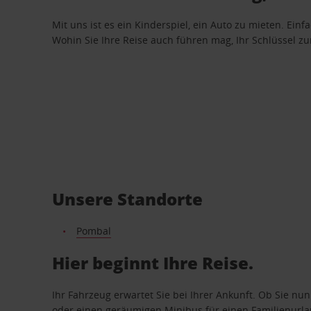
Mit uns ist es ein Kinderspiel, ein Auto zu mieten. Einf
Wohin Sie Ihre Reise auch führen mag, Ihr Schlüssel zur 
Unsere Standorte
Pombal
Hier beginnt Ihre Reise.
Ihr Fahrzeug erwartet Sie bei Ihrer Ankunft. Ob Sie nu
oder einen geräumigen Minibus für einen Familienurlaub