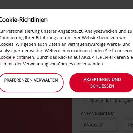
Cookie-Richtlinien
IETWAGEN
SELF-SERVICES
EXTRAS
BUSINES
Zur Personalisierung unserer Angebote, zu Analysezwecken und zu
Optimierung Ihrer Erfahrung auf unserer Website benutzen wir
Cookies. Wir geben auch Daten an vertrauenswürdige Werbe- und
g
Analysepartner weiter. Weitere Informationen finden Sie in unsere
FAHRZEUG
Cookie-Richtlinien
. Durch das Klicken auf AKZEPTIEREN erklären Sie
sich mit der Verwendung von Cookies einverstanden.
ABHOLEN VON
AKZEPTIEREN UND
PRÄFERENZEN VERWALTEN
SCHLIESSEN
Eine andere Rückgab
ANFANGSDATUM