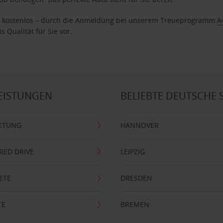
age kostenlos – durch die Anmeldung bei unserem Treueprogramm
A
 Qualität für Sie vor.
EISTUNGEN
BELIEBTE DEUTSCHE 
ETUNG
HANNOVER
RRED DRIVE
LEIPZIG
ETE
DRESDEN
TE
BREMEN