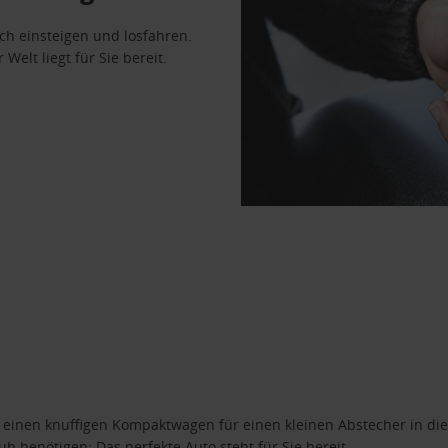
ach einsteigen und losfahren.
Welt liegt für Sie bereit.
n einen knuffigen Kompaktwagen für einen kleinen Abstecher in die
 benötigen: Das perfekte Auto steht für Sie bereit.