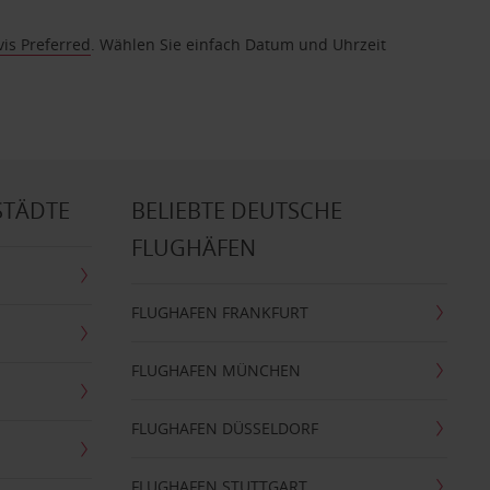
vis Preferred
. Wählen Sie einfach Datum und Uhrzeit
STÄDTE
BELIEBTE DEUTSCHE
FLUGHÄFEN
FLUGHAFEN FRANKFURT
FLUGHAFEN MÜNCHEN
FLUGHAFEN DÜSSELDORF
FLUGHAFEN STUTTGART