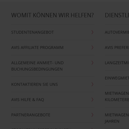
WOMIT KÖNNEN WIR HELFEN?
DIENSTL
STUDENTENANGEBOT
AUTOVERMI
AVIS AFFILIATE PROGRAMM
AVIS PREFE
ALLGEMEINE ANMIET- UND
LANGZEITMI
BUCHUNGSBEDINGUNGEN
EINWEGMIE
KONTAKTIEREN SIE UNS
MIETWAGEN
AVIS HILFE & FAQ
KILOMETER
PARTNERANGEBOTE
MIETWAGEN 
JAHREN