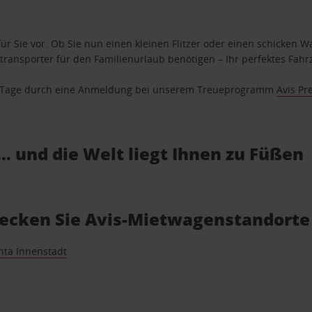
ür Sie vor. Ob Sie nun einen kleinen Flitzer oder einen schicken Wa
ransporter für den Familienurlaub benötigen – Ihr perfektes Fahrz
se Tage durch eine Anmeldung bei unserem Treueprogramm
Avis Pr
… und die Welt liegt Ihnen zu Füßen
ecken Sie Avis-Mietwagenstandorte
nta Innenstadt