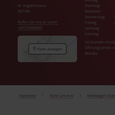
M. Kogalniceanu
Dienstag
907195
Mittwoch
Donnerstag
Rufen Sie uns an unter:
Freitag
+40733066805
Samstag
Sonntag
24-Stunden-Rück
Öffnungszeiten d
Karte anzeigen
Monats.
Startseite
Rund um Avis
Mietwagen-Stat