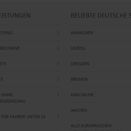
EISTUNGEN
BELIEBTE DEUTSCHE 
ETUNG
HANNOVER
RRED DRIVE
LEIPZIG
ETE
DRESDEN
TE
BREMEN
 OHNE
KARLSRUHE
BEGRENZUNG
AACHEN
FÜR FAHRER UNTER 25
ALLE EUROPÄISCHEN