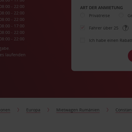
08:00 - 22:00
ART DER ANMIETUNG
08:00 - 22:00
Privatreise
Ge
08:00 - 22:00
08:00 - 17:00
Fahrer über 25
08:00 - 22:00
08:00 - 22:00
Ich habe einen Rabat
gabe.
es laufenden
ionen
Europa
Mietwagen Rumänien
Constan