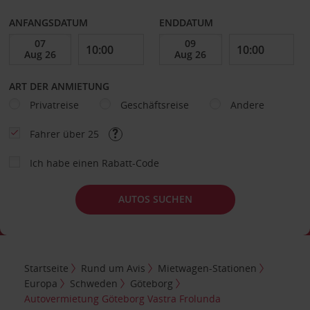
ANFANGSDATUM
ENDDATUM
ART DER ANMIETUNG
Privatreise
Geschäftsreise
Andere
Fahrer über 25
Ich habe einen Rabatt-Code
AUTOS SUCHEN
Startseite
Rund um Avis
Mietwagen-Stationen
Europa
Schweden
Göteborg
Autovermietung Göteborg Vastra Frolunda