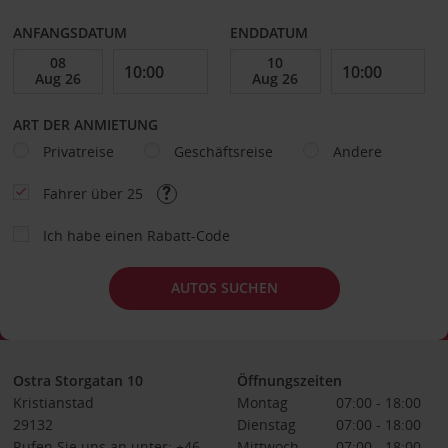
ANFANGSDATUM
ENDDATUM
ART DER ANMIETUNG
Privatreise
Geschäftsreise
Andere
Fahrer über 25
Ich habe einen Rabatt-Code
AUTOS SUCHEN
Ostra Storgatan 10
Öffnungszeiten
Kristianstad
Montag
07:00 - 18:00
29132
Dienstag
07:00 - 18:00
Rufen Sie uns an unter: +46
Mittwoch
07:00 - 18:00