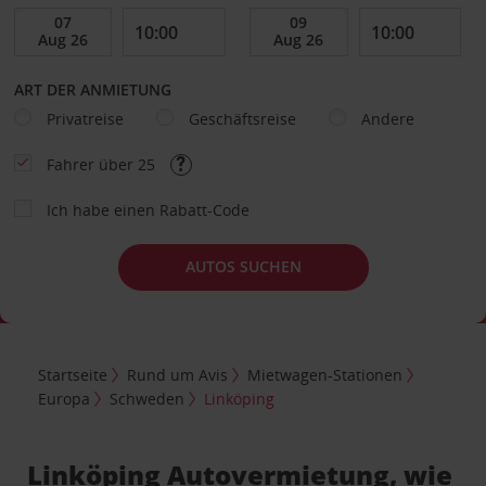
ART DER ANMIETUNG
Privatreise
Geschäftsreise
Andere
Fahrer über 25
Ich habe einen Rabatt-Code
AUTOS SUCHEN
Startseite
Rund um Avis
Mietwagen-Stationen
Europa
Schweden
Linköping
Linköping Autovermietung, wie