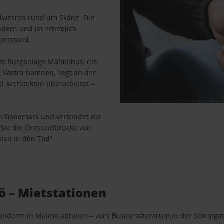
üdwesten rund um Skåne. Die
dern und ist erheblich
 entstand.
die Burganlage Malmöhus, die
Västra hamnen, liegt an der
 Architekten überarbeitet –
ch Dänemark und verbindet die
 Sie die Öresundbrücke von
sit in den Tod“.
ö – Mietstationen
tandorte in Malmö abholen – vom Businesszentrum in der Stormga