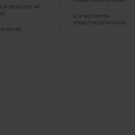
VERMIETUNGSSTATIONEN
 FÜR MENSCHEN MIT
NG
ALLE WELTWEITEN
VERMIETUNGSSTATIONEN
ER MIETEN