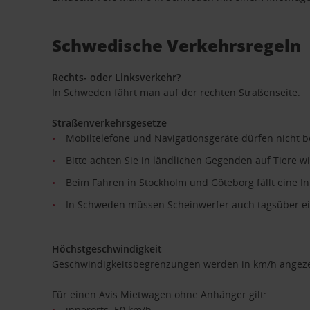
Schwedische Verkehrsregeln
Rechts- oder Linksverkehr?
In Schweden fährt man auf der rechten Straßenseite.
Straßenverkehrsgesetze
Mobiltelefone und Navigationsgeräte dürfen nicht b
Bitte achten Sie in ländlichen Gegenden auf Tiere 
Beim Fahren in Stockholm und Göteborg fällt eine I
In Schweden müssen Scheinwerfer auch tagsüber ei
Höchstgeschwindigkeit
Geschwindigkeitsbegrenzungen werden in km/h angeze
Für einen Avis Mietwagen ohne Anhänger gilt:
innerorts: 50 km/h