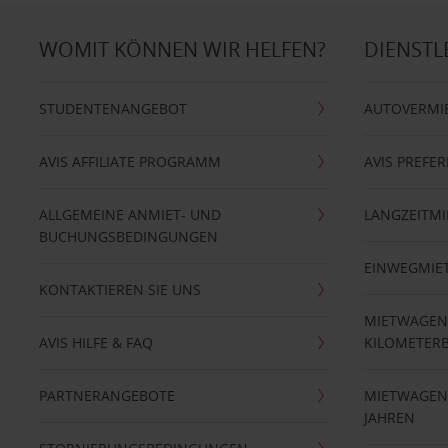
WOMIT KÖNNEN WIR HELFEN?
DIENSTL
STUDENTENANGEBOT
AUTOVERMI
AVIS AFFILIATE PROGRAMM
AVIS PREFE
ALLGEMEINE ANMIET- UND
LANGZEITMI
BUCHUNGSBEDINGUNGEN
EINWEGMIE
KONTAKTIEREN SIE UNS
MIETWAGEN
AVIS HILFE & FAQ
KILOMETER
PARTNERANGEBOTE
MIETWAGEN 
JAHREN