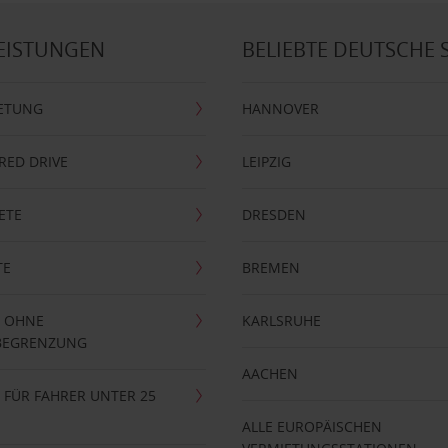
EISTUNGEN
BELIEBTE DEUTSCHE 
ETUNG
HANNOVER
RRED DRIVE
LEIPZIG
ETE
DRESDEN
TE
BREMEN
 OHNE
KARLSRUHE
BEGRENZUNG
AACHEN
FÜR FAHRER UNTER 25
ALLE EUROPÄISCHEN