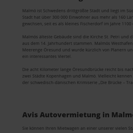
Malmö ist Schwedens drittgrößte Stadt und liegt im S
Stadt hat über 300 000 Einwohner aus mehr als 160 Län
gewchsen, seit es als kleines Fischerdorf im Jahre 1100
Malmös älteste Gebäude sind die Kirche St. Petri und 
aus dem 14. Jahrhundert stammen. Malmös Westhafen, 
Meerenge Öresund und wurde kürzlich von Planern und
ein interessantes Viertel.
Die acht Kilometer lange Öresundbrücke reicht bis na
zwei Städte Kopenhagen und Malmö. Vielleicht kennen
der schwedisch-dänischen Krimiserie „Die Brücke – Tran
Avis Autovermietung in Malm
Sie können Ihren Mietwagen an einer unserer vielen S