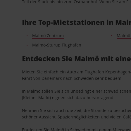
Teil der Stadt bis hin zum Ostbahnhof. Wenn Sie am F
Ihre Top-Mietstationen in Ma
Malmö Zentrum
Malmö 
Malmö-Sturup Flughafen
Entdecken Sie Malmö mit ei
Mieten Sie einfach ein Auto am Flughafen Kopenhagen-
Fahrt von Dänemark nach Schweden sehr bequem.
In Malmö sollen Sie sich unbedingt einer schwedischen
(Kleiner Markt) eignen sich dazu hervorragend.
Nehmen Sie sich auch die Zeit, die Strände zu besuch
schöner Aussicht, Spaziermöglichkeiten und vielen Caf
Entdecken Sie Malmö in Schweden mit einem Mietwagen