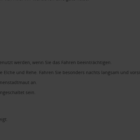
enutzt werden, wenn Sie das Fahren beeinträchtigen.
wie Elche und Rehe. Fahren Sie besonders nachts langsam und vorsi
nnenstadtmaut an.
ngeschaltet sein.
igt.