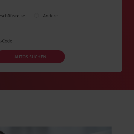
schäftsreise
Andere
t-Code
AUTOS SUCHEN