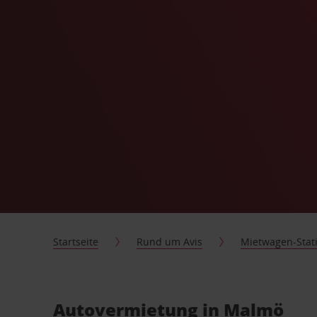
Startseite
Rund um Avis
Mietwagen-Stat
Autovermietung in Malmö