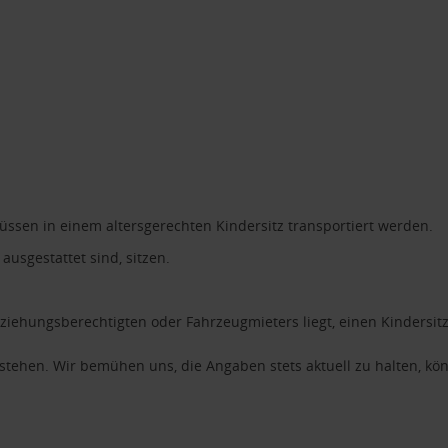
 müssen in einem altersgerechten Kindersitz transportiert werden.
ausgestattet sind, sitzen.
rziehungsberechtigten oder Fahrzeugmieters liegt, einen Kindersitz
erstehen. Wir bemühen uns, die Angaben stets aktuell zu halten, 