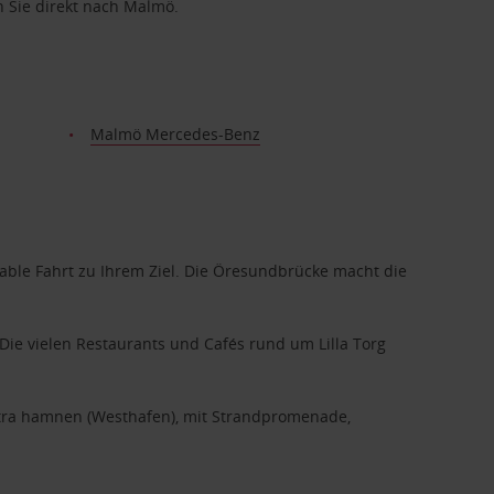
 Sie direkt nach Malmö.
Malmö Mercedes-Benz
ble Fahrt zu Ihrem Ziel. Die Öresundbrücke macht die
Die vielen Restaurants und Cafés rund um Lilla Torg
stra hamnen (Westhafen), mit Strandpromenade,