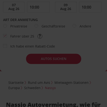
ART DER ANMIETUNG
Privatreise
Geschäftsreise
Andere
Fahrer über 25
Ich habe einen Rabatt-Code
AUTOS SUCHEN
Startseite
Rund um Avis
Mietwagen-Stationen
Europa
Schweden
Nassjo
Nassjo Autovermietung, wie für