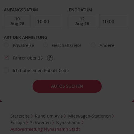
ANFANGSDATUM
ENDDATUM
ART DER ANMIETUNG
Privatreise
Geschäftsreise
Andere
Fahrer über 25
Ich habe einen Rabatt-Code
AUTOS SUCHEN
Startseite
Rund um Avis
Mietwagen-Stationen
Europa
Schweden
Nynashamn
Autovermietung Nynäshamn Stadt