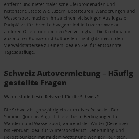
entfernt und bietet malerische Uferpromenaden und
historische Städte wie Luzern. Bootstouren, Wanderungen und
Wassersport machen ihn zu einem vielseitigen Ausflugsziel.
Parkplätze für Ihren Leihwagen sind in Luzern sowie an
anderen Orten rund um den See verfügbar. Die Kombination
aus alpiner Kulisse und kulturellen Highlights macht den
Vierwaldstättersee zu einem idealen Ziel für entspannte
Tagesausflüge.
Schweiz Autovermietung – Häufig
gestellte Fragen
Wann ist die beste Reisezeit für die Schweiz?
Die Schweiz ist ganzjährig ein attraktives Reiseziel. Der
Sommer (Juni bis August) bietet beste Bedingungen für
Wandern und Wassersport, während der Winter (Dezember
bis Februar) ideal für Wintersportler ist. Der Frühling und
Herbst punkten mit mildem Wetter und weniger Touristen.