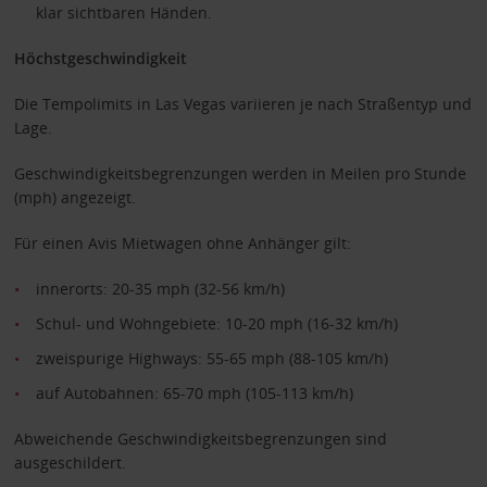
klar sichtbaren Händen.
Höchstgeschwindigkeit
Die Tempolimits in Las Vegas variieren je nach Straßentyp und
Lage.
Geschwindigkeitsbegrenzungen werden in Meilen pro Stunde
(mph) angezeigt.
Für einen Avis Mietwagen ohne Anhänger gilt:
innerorts: 20-35 mph (32-56 km/h)
Schul- und Wohngebiete: 10-20 mph (16-32 km/h)
zweispurige Highways: 55-65 mph (88-105 km/h)
auf Autobahnen: 65-70 mph (105-113 km/h)
Abweichende Geschwindigkeitsbegrenzungen sind
ausgeschildert.