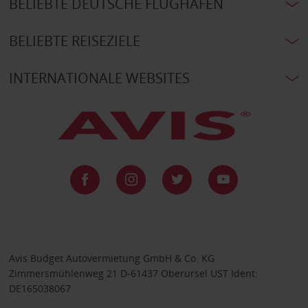
BELIEBTE DEUTSCHE FLUGHÄFEN
BELIEBTE REISEZIELE
INTERNATIONALE WEBSITES
Avis Budget Autovermietung GmbH & Co. KG
Zimmersmühlenweg 21 D-61437 Oberursel UST Ident:
DE165038067