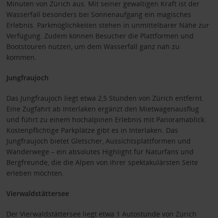
Minuten von Zürich aus. Mit seiner gewaltigen Kraft ist der
Wasserfall besonders bei Sonnenaufgang ein magisches
Erlebnis. Parkmöglichkeiten stehen in unmittelbarer Nähe zur
Verfügung. Zudem können Besucher die Plattformen und
Bootstouren nutzen, um dem Wasserfall ganz nah zu
kommen.
Jungfraujoch
Das Jungfraujoch liegt etwa 2,5 Stunden von Zürich entfernt.
Eine Zugfahrt ab Interlaken ergänzt den Mietwagenausflug
und führt zu einem hochalpinen Erlebnis mit Panoramablick.
Kostenpflichtige Parkplätze gibt es in Interlaken. Das
Jungfraujoch bietet Gletscher, Aussichtsplattformen und
Wanderwege – ein absolutes Highlight für Naturfans und
Bergfreunde, die die Alpen von ihrer spektakulärsten Seite
erleben möchten.
Vierwaldstättersee
Der Vierwaldstättersee liegt etwa 1 Autostunde von Zürich