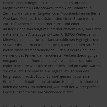
Lebensqualität begeistert. Die Alpen bieten unzählige
Möglichkeiten für Outdoor-Aktivitäten – ob Skifahren in
Zermatt, Wandern im Engadin oder Mountainbiken im Berner
Oberland. Doch auch die Städte sind einen Besuch wert:
Zürich fasziniert mit moderner Kunst und einer lebendigen
Altstadt, Genf überzeugt mit internationalem Flair, und Berns
mittelalterliche Altstadt gehört zum UNESCO-Welterbe. Ein
Mietwagen ist ideal, um die landschaftlichen Highlights der
Schweiz flexibel zu erkunden. Die gut ausgebauten Straßen
bieten einen atemberaubenden Blick auf Berge und Seen,
während das Fahren dank moderater Verkehrsbedingungen
entspannt bleibt. Rund um den Vierwaldstättersee kann man
malerische Orte wie Luzern entdecken, und im Wallis warten
spektakuläre Alpenpässe. Für Tagesausflüge sind das
Jungfraujoch, auch „Top of Europe“ genannt, sowie der
Rheinfall bei Schaffhausen absolute Highlights. Im Sommer
laden die Seen zum Baden ein, während der Winter perfekte
Bedingungen für Ski und Snowboard bietet.