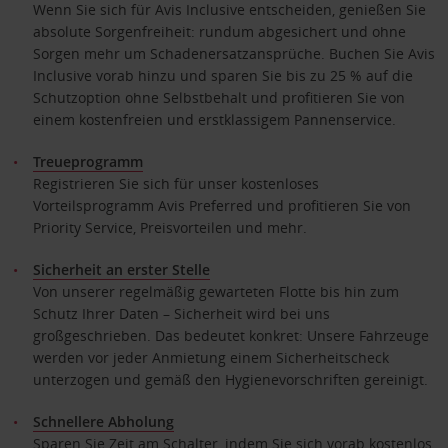
Wenn Sie sich für Avis Inclusive entscheiden, genießen Sie
absolute Sorgenfreiheit: rundum abgesichert und ohne
Sorgen mehr um Schadenersatzansprüche. Buchen Sie Avis
Inclusive vorab hinzu und sparen Sie bis zu 25 % auf die
Schutzoption ohne Selbstbehalt und profitieren Sie von
einem kostenfreien und erstklassigem Pannenservice.
Treueprogramm
Registrieren Sie sich für unser kostenloses
Vorteilsprogramm Avis Preferred und profitieren Sie von
Priority Service, Preisvorteilen und mehr.
Sicherheit an erster Stelle
Von unserer regelmäßig gewarteten Flotte bis hin zum
Schutz Ihrer Daten – Sicherheit wird bei uns
großgeschrieben. Das bedeutet konkret: Unsere Fahrzeuge
werden vor jeder Anmietung einem Sicherheitscheck
unterzogen und gemäß den Hygienevorschriften gereinigt.
Schnellere Abholung
Sparen Sie Zeit am Schalter, indem Sie sich vorab kostenlos