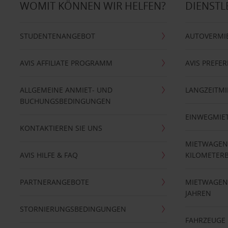
WOMIT KÖNNEN WIR HELFEN?
DIENSTL
STUDENTENANGEBOT
AUTOVERMI
AVIS AFFILIATE PROGRAMM
AVIS PREFE
ALLGEMEINE ANMIET- UND
LANGZEITMI
BUCHUNGSBEDINGUNGEN
EINWEGMIE
KONTAKTIEREN SIE UNS
MIETWAGEN
AVIS HILFE & FAQ
KILOMETER
PARTNERANGEBOTE
MIETWAGEN 
JAHREN
STORNIERUNGSBEDINGUNGEN
FAHRZEUGE