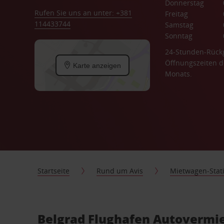
Donnerstag
Rufen Sie uns an unter: +381
Freitag
114433744
Samstag
Sonntag
24-Stunden-Rück
Öffnungszeiten d
Karte anzeigen
Monats.
Startseite
Rund um Avis
Mietwagen-Stat
Belgrad Flughafen Autovermie