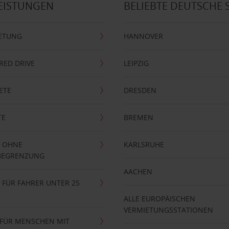
EISTUNGEN
BELIEBTE DEUTSCHE 
ETUNG
HANNOVER
RRED DRIVE
LEIPZIG
ETE
DRESDEN
TE
BREMEN
 OHNE
KARLSRUHE
BEGRENZUNG
AACHEN
FÜR FAHRER UNTER 25
ALLE EUROPÄISCHEN
VERMIETUNGSSTATIONEN
 FÜR MENSCHEN MIT