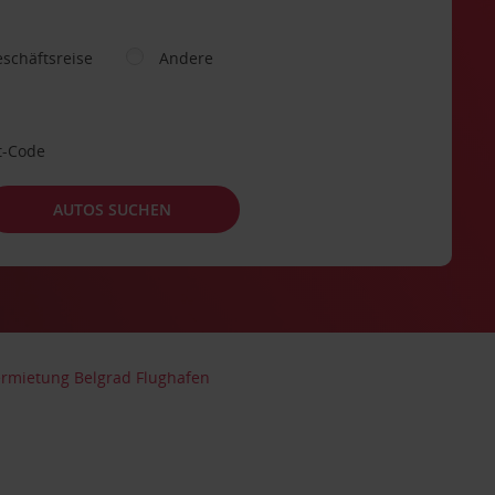
schäftsreise
Andere
t-Code
AUTOS SUCHEN
rmietung Belgrad Flughafen