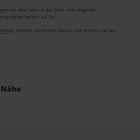
gen für eine Fahrt in die Stadt, eine elegante
eug wartet bereits auf Sie.
eferred
. Wählen Sie einfach Datum und Uhrzeit und wir
r Nähe