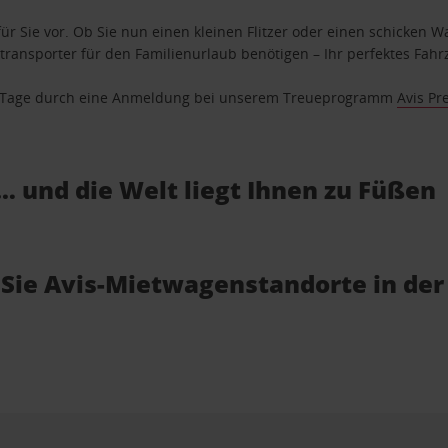
ür Sie vor. Ob Sie nun einen kleinen Flitzer oder einen schicken Wa
ransporter für den Familienurlaub benötigen – Ihr perfektes Fahrz
se Tage durch eine Anmeldung bei unserem Treueprogramm
Avis Pr
… und die Welt liegt Ihnen zu Füßen
 Sie Avis-Mietwagenstandorte in de