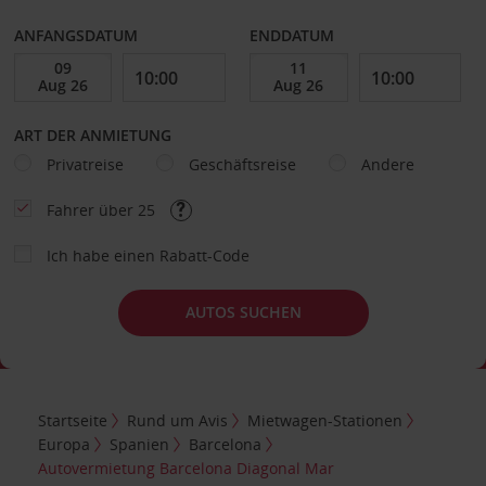
ANFANGSDATUM
ENDDATUM
ART DER ANMIETUNG
Privatreise
Geschäftsreise
Andere
Fahrer über 25
Ich habe einen Rabatt-Code
AUTOS SUCHEN
Startseite
Rund um Avis
Mietwagen-Stationen
Europa
Spanien
Barcelona
Autovermietung Barcelona Diagonal Mar