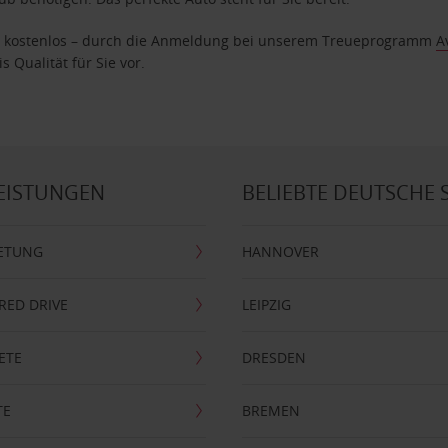
age kostenlos – durch die Anmeldung bei unserem Treueprogramm
A
 Qualität für Sie vor.
EISTUNGEN
BELIEBTE DEUTSCHE 
ETUNG
HANNOVER
RRED DRIVE
LEIPZIG
ETE
DRESDEN
TE
BREMEN