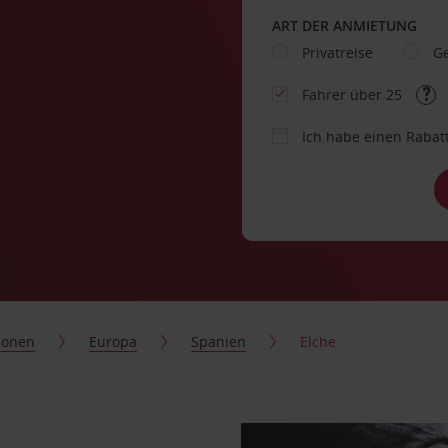
ART DER ANMIETUNG
Privatreise
Ge
Fahrer über 25
Ich habe einen Rabat
ionen
Europa
Spanien
Elche