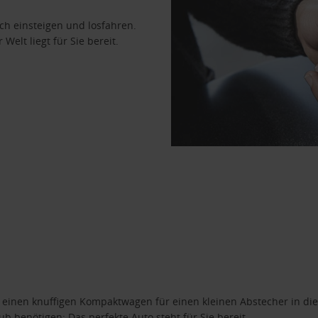
ach einsteigen und losfahren.
Welt liegt für Sie bereit.
n einen knuffigen Kompaktwagen für einen kleinen Abstecher in die
 benötigen: Das perfekte Auto steht für Sie bereit.