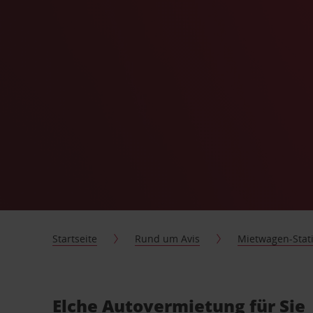
Startseite
Rund um Avis
Mietwagen-Stat
Elche Autovermietung für Sie