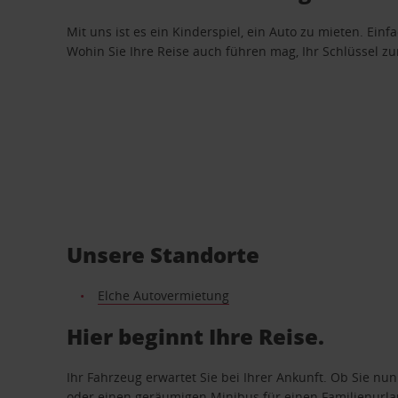
Mit uns ist es ein Kinderspiel, ein Auto zu mieten. Einf
Wohin Sie Ihre Reise auch führen mag, Ihr Schlüssel zur 
Unsere Standorte
Elche Autovermietung
Hier beginnt Ihre Reise.
Ihr Fahrzeug erwartet Sie bei Ihrer Ankunft. Ob Sie nu
oder einen geräumigen Minibus für einen Familienurlaub