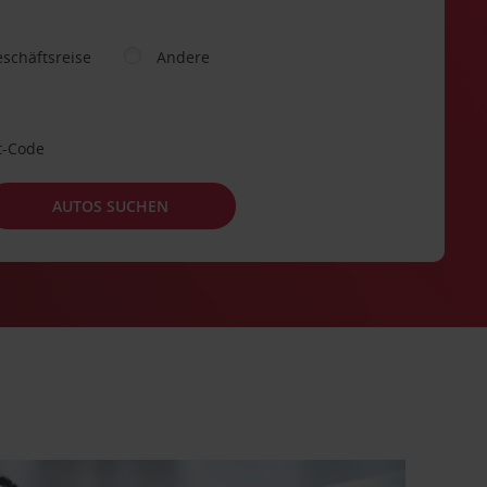
schäftsreise
Andere
t-Code
AUTOS SUCHEN