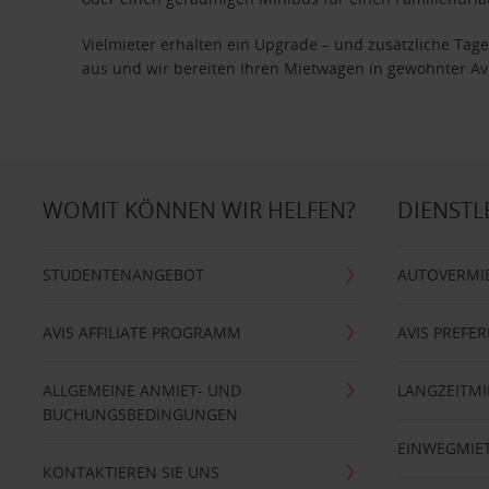
Vielmieter erhalten ein Upgrade – und zusätzliche T
aus und wir bereiten Ihren Mietwagen in gewohnter Avis
WOMIT KÖNNEN WIR HELFEN?
DIENSTL
STUDENTENANGEBOT
AUTOVERMI
AVIS AFFILIATE PROGRAMM
AVIS PREFE
ALLGEMEINE ANMIET- UND
LANGZEITMI
BUCHUNGSBEDINGUNGEN
EINWEGMIE
KONTAKTIEREN SIE UNS