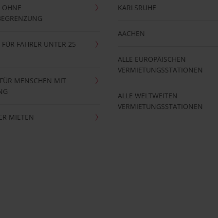
 OHNE
KARLSRUHE
BEGRENZUNG
AACHEN
FÜR FAHRER UNTER 25
ALLE EUROPÄISCHEN
VERMIETUNGSSTATIONEN
 FÜR MENSCHEN MIT
NG
ALLE WELTWEITEN
VERMIETUNGSSTATIONEN
ER MIETEN