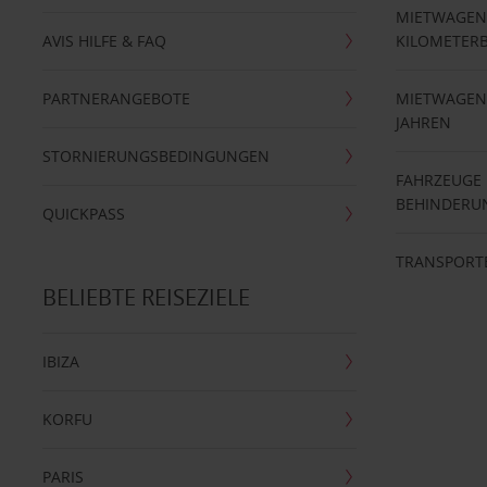
MIETWAGEN
AVIS HILFE & FAQ
KILOMETER
PARTNERANGEBOTE
MIETWAGEN 
JAHREN
STORNIERUNGSBEDINGUNGEN
FAHRZEUGE
BEHINDERU
QUICKPASS
TRANSPORT
BELIEBTE REISEZIELE
IBIZA
KORFU
PARIS