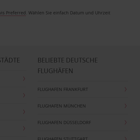
vis Preferred
. Wählen Sie einfach Datum und Uhrzeit
STÄDTE
BELIEBTE DEUTSCHE
FLUGHÄFEN
FLUGHAFEN FRANKFURT
FLUGHAFEN MÜNCHEN
FLUGHAFEN DÜSSELDORF
FLUGHAFEN STUTTGART