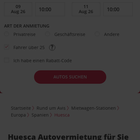
ART DER ANMIETUNG
Privatreise
Geschäftsreise
Andere
Fahrer über 25
Ich habe einen Rabatt-Code
AUTOS SUCHEN
Startseite
Rund um Avis
Mietwagen-Stationen
Europa
Spanien
Huesca
Huesca Autovermietung für Sie